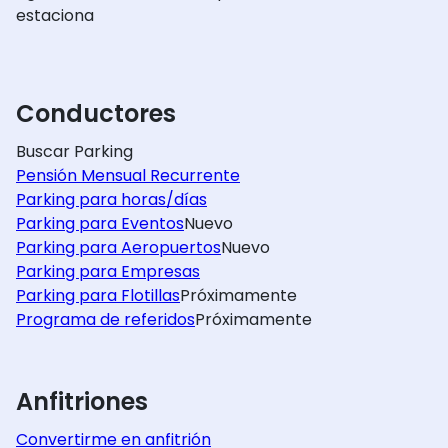
estaciona
Conductores
Buscar Parking
Pensión Mensual Recurrente
Parking para horas/días
Parking para Eventos
Nuevo
Parking para Aeropuertos
Nuevo
Parking para Empresas
Parking para Flotillas
Próximamente
Programa de referidos
Próximamente
Anfitriones
Convertirme en anfitrión