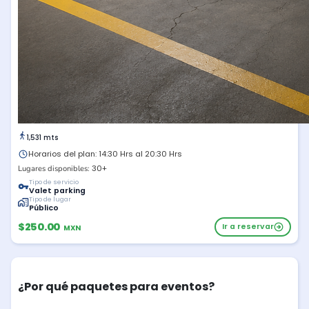
1,531 mts
Horarios del plan: 14:30 Hrs al 20:30 Hrs
30+
Lugares disponibles:
Tipo de servicio
Valet parking
Tipo de lugar
Público
$250.00
Ir a reservar
MXN
¿Por qué paquetes para eventos?