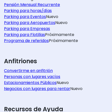
Pensión Mensual Recurrente
Parking para horas/días
Parking para Eventos
Nuevo
Parking para Aeropuertos
Nuevo
Parking para Empresas
Parking para Flotillas
Próximamente
Programa de referidos
Próximamente
Anfitriones
Convertirme en anfitrión
Personas con lugares vacíos
Estacionamientos Públicos
Nuevo
Negocios con lugares para rentar
Nuevo
Recursos de Ayuda