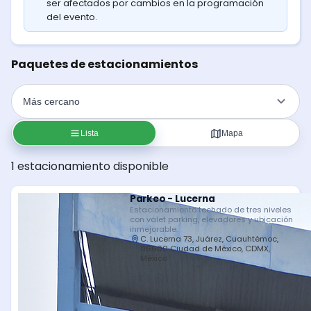
ser afectados por cambios en la programación
del evento.
Paquetes de estacionamientos
Lista
Mapa
1 estacionamiento disponible
Parkeo - Lucerna
Estacionamiento techado de tres niveles
con valet parking, elevadores y ubicación
inmejorable.
C. Lucerna 73, Juárez, Cuauhtémoc,
06600 Ciudad de México, CDMX,
México