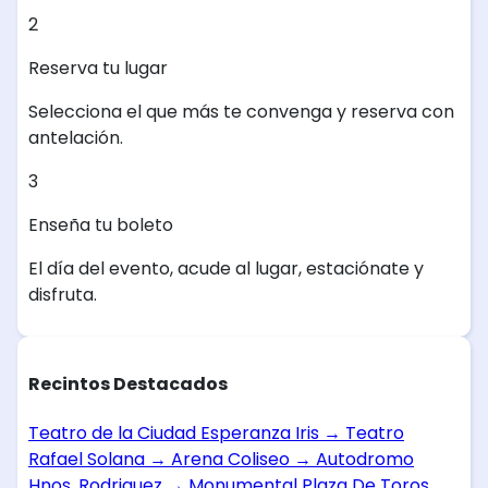
2
Reserva tu lugar
Selecciona el que más te convenga y reserva con
antelación.
3
Enseña tu boleto
El día del evento, acude al lugar, estaciónate y
disfruta.
Recintos Destacados
Teatro de la Ciudad Esperanza Iris
→
Teatro
Rafael Solana
→
Arena Coliseo
→
Autodromo
Hnos. Rodriguez
→
Monumental Plaza De Toros