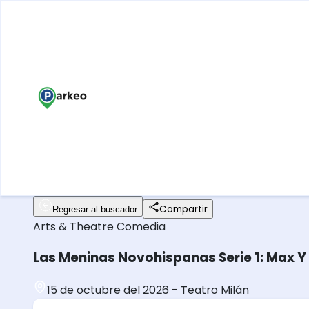
Compartir
Regresar al buscador
Arts & Theatre
Comedia
Las Meninas Novohispanas Serie 1: Max Y 
15 de octubre del 2026
-
Teatro Milán