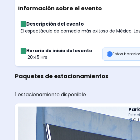
Información sobre el evento
Descripción del evento
El espectáculo de comedia más exitoso de México. Las 
Horario de inicio del evento
Estos horari
20:45 Hrs
Paquetes de estacionamientos
1 estacionamiento disponible
Park
Estac
C. 