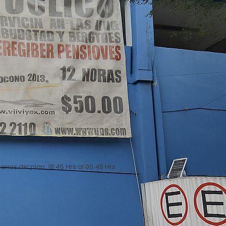
arios del plan: 18:45 Hrs al 00:45 Hrs