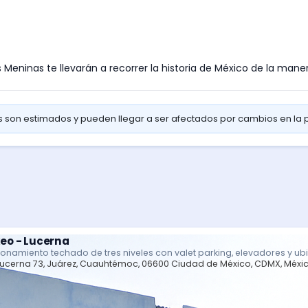
Meninas te llevarán a recorrer la historia de México de la mane
os son estimados y pueden llegar a ser afectados por cambios en la
eo - Lucerna
ionamiento techado de tres niveles con valet parking, elevadores y ub
Lucerna 73, Juárez, Cuauhtémoc, 06600 Ciudad de México, CDMX, Méxi