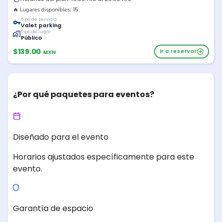
15
🔥 Lugares disponibles:
Tipo de servicio
Valet parking
Tipo de lugar
Público
$139.00
Ir a reservar
MXN
¿Por qué paquetes para eventos?
Diseñado para el evento
Horarios ajustados específicamente para este
evento.
Garantía de espacio