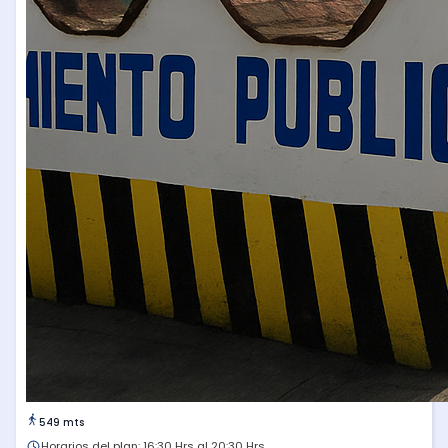
549 mts
Horarios del plan: 16:30 Hrs al 20:30 Hrs