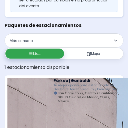
ser afectados por cambios en la programación
del evento.
Paquetes de estacionamientos
Lista
Mapa
1 estacionamiento disponible
Parkeo | Garibaldi
Tu mejor opción para estacionarte en
Garibaldi: terreno seguro y bien ubicado.
San Camilito 22, Centro, Cuauhtémoc,
06010 Ciudad de México, CDMX,
México