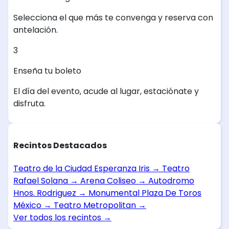
Selecciona el que más te convenga y reserva con
antelación.
3
Enseña tu boleto
El día del evento, acude al lugar, estaciónate y
disfruta.
Recintos Destacados
Teatro de la Ciudad Esperanza Iris
→
Teatro
Rafael Solana
→
Arena Coliseo
→
Autodromo
Hnos. Rodriguez
→
Monumental Plaza De Toros
México
→
Teatro Metropolitan
→
Ver todos los recintos
→