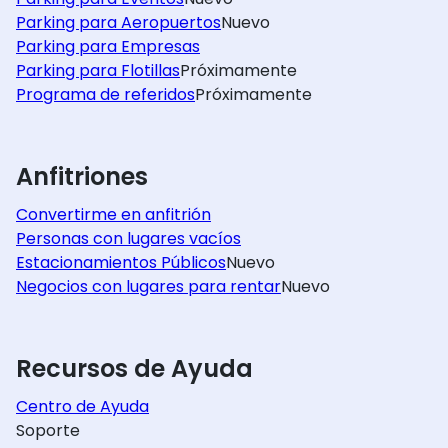
Parking para Aeropuertos
Nuevo
Parking para Empresas
Parking para Flotillas
Próximamente
Programa de referidos
Próximamente
Anfitriones
Convertirme en anfitrión
Personas con lugares vacíos
Estacionamientos Públicos
Nuevo
Negocios con lugares para rentar
Nuevo
Recursos de Ayuda
Centro de Ayuda
Soporte