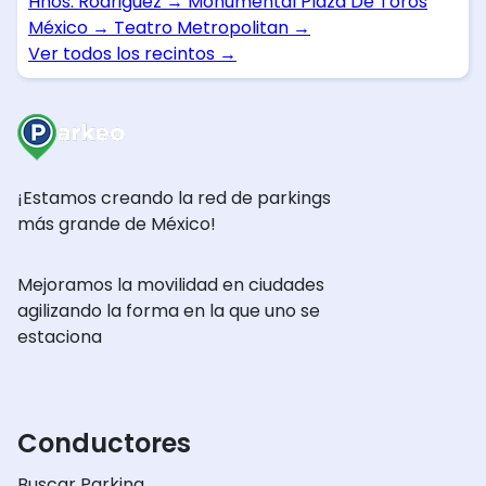
Hnos. Rodriguez
→
Monumental Plaza De Toros
México
→
Teatro Metropolitan
→
Ver todos los recintos
→
¡Estamos creando la red de parkings
más grande de México!
Mejoramos la movilidad en ciudades
agilizando la forma en la que uno se
estaciona
Conductores
Buscar Parking