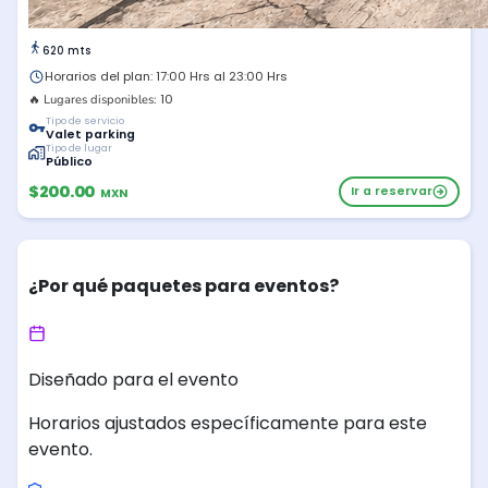
620 mts
Horarios del plan: 17:00 Hrs al 23:00 Hrs
10
🔥 Lugares disponibles:
Tipo de servicio
Valet parking
Tipo de lugar
Público
$200.00
Ir a reservar
MXN
¿Por qué paquetes para eventos?
Diseñado para el evento
Horarios ajustados específicamente para este
evento.