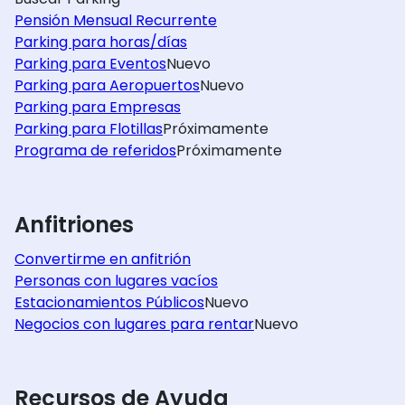
Pensión Mensual Recurrente
Parking para horas/días
Parking para Eventos
Nuevo
Parking para Aeropuertos
Nuevo
Parking para Empresas
Parking para Flotillas
Próximamente
Programa de referidos
Próximamente
Anfitriones
Convertirme en anfitrión
Personas con lugares vacíos
Estacionamientos Públicos
Nuevo
Negocios con lugares para rentar
Nuevo
Recursos de Ayuda