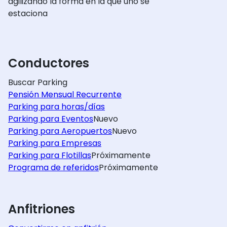
agilizando la forma en la que uno se
estaciona
Conductores
Buscar Parking
Pensión Mensual Recurrente
Parking para horas/días
Parking para Eventos
Nuevo
Parking para Aeropuertos
Nuevo
Parking para Empresas
Parking para Flotillas
Próximamente
Programa de referidos
Próximamente
Anfitriones