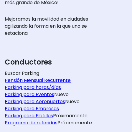
más grande de México!
Mejoramos la movilidad en ciudades
agilizando la forma en la que uno se
estaciona
Conductores
Buscar Parking
Pensión Mensual Recurrente
Parking para horas/días
Parking para Eventos
Nuevo
Parking para Aeropuertos
Nuevo
Parking para Empresas
Parking para Flotillas
Próximamente
Programa de referidos
Próximamente