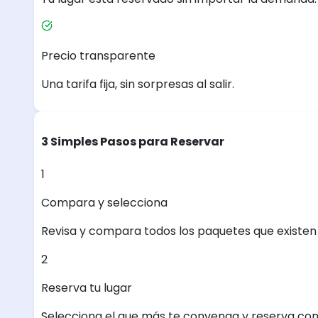
Precio transparente
Una tarifa fija, sin sorpresas al salir.
3 Simples Pasos para Reservar
1
Compara y selecciona
Revisa y compara todos los paquetes que existen e
2
Reserva tu lugar
Selecciona el que más te convenga y reserva con