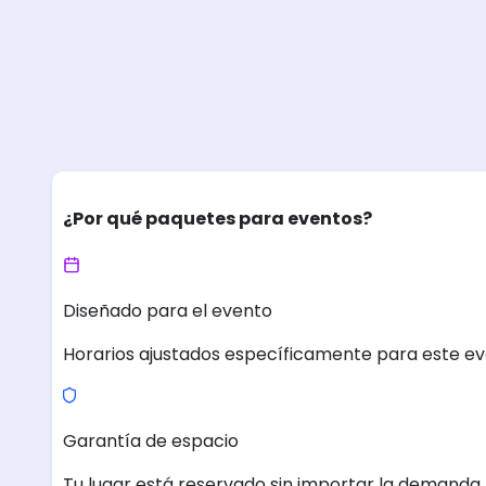
¿Por qué paquetes para eventos?
Diseñado para el evento
Horarios ajustados específicamente para este ev
Garantía de espacio
Tu lugar está reservado sin importar la demanda.