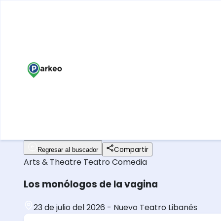
Compartir
Regresar al buscador
Arts & Theatre
Teatro
Comedia
Los monólogos de la vagina
23 de julio del 2026
-
Nuevo Teatro Libanés