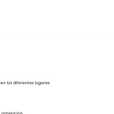
n los diferentes lugares.
 antelación.