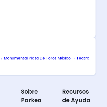
→
Monumental Plaza De Toros México
→
Teatro
Sobre
Recursos
Parkeo
de Ayuda
s