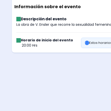
Información sobre el evento
Descripción del evento
La obra de V. Ensler que recorre la sexualidad femenin
Horario de inicio del evento
Estos horari
20:00 Hrs