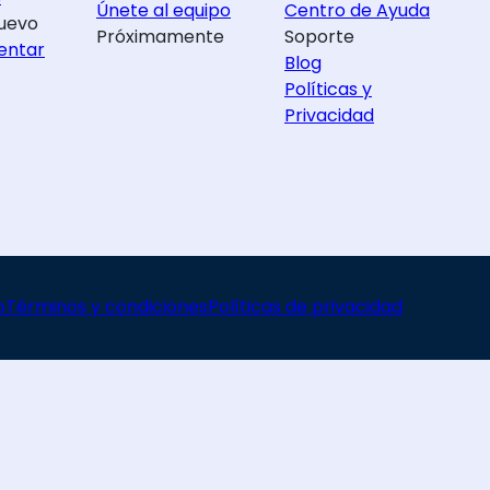
Únete al equipo
Centro de Ayuda
uevo
Próximamente
Soporte
entar
Blog
Políticas y
Privacidad
o
Términos y condiciones
Políticas de privacidad