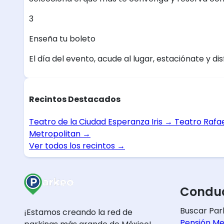
3
Enseña tu boleto
El día del evento, acude al lugar, estaciónate y dis
Recintos Destacados
Teatro de la Ciudad Esperanza Iris
→
Teatro Rafa
Metropolitan
→
Ver todos los recintos
→
Conduc
Buscar Par
¡Estamos creando la red de
Pensión Me