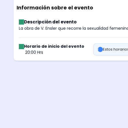
Información sobre el evento
Descripción del evento
La obra de V. Ensler que recorre la sexualidad femenin
Horario de inicio del evento
Estos horari
20:00 Hrs