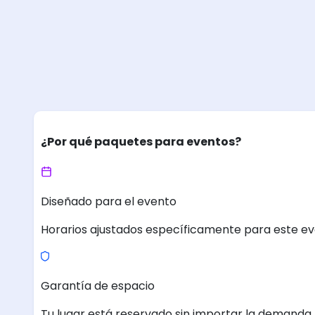
¿Por qué paquetes para eventos?
Diseñado para el evento
Horarios ajustados específicamente para este ev
Garantía de espacio
Tu lugar está reservado sin importar la demanda.