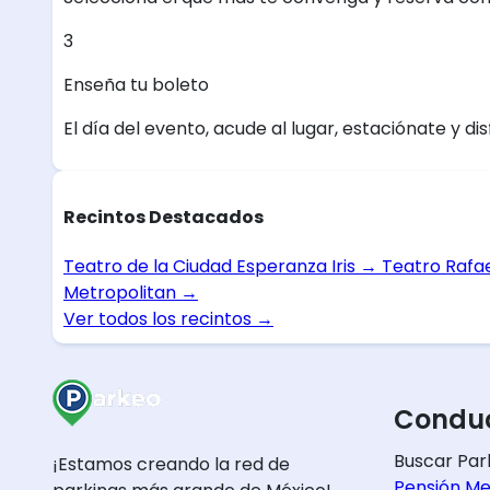
3
Enseña tu boleto
El día del evento, acude al lugar, estaciónate y dis
Recintos Destacados
Teatro de la Ciudad Esperanza Iris
→
Teatro Rafa
Metropolitan
→
Ver todos los recintos
→
Conduc
Buscar Par
¡Estamos creando la red de
Pensión Me