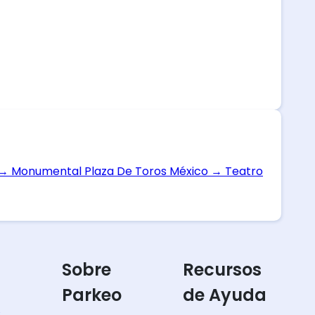
→
Monumental Plaza De Toros México
→
Teatro
Sobre
Recursos
Parkeo
de Ayuda
s