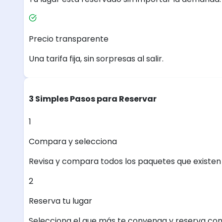
Precio transparente
Una tarifa fija, sin sorpresas al salir.
3 Simples Pasos para Reservar
1
Compara y selecciona
Revisa y compara todos los paquetes que existen e
2
Reserva tu lugar
Selecciona el que más te convenga y reserva con