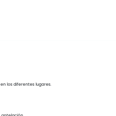
n los diferentes lugares.
 antelación.