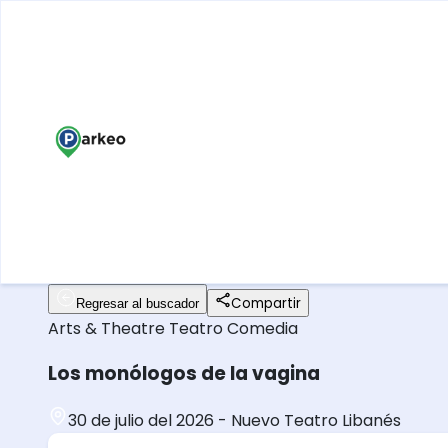
Compartir
Regresar al buscador
Arts & Theatre
Teatro
Comedia
Los monólogos de la vagina
30 de julio del 2026
-
Nuevo Teatro Libanés