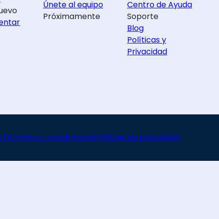
Únete al equipo
Centro de Ayuda
uevo
Próximamente
Soporte
entar
Blog
Políticas y
Privacidad
o
Términos y condiciones
Políticas de privacidad