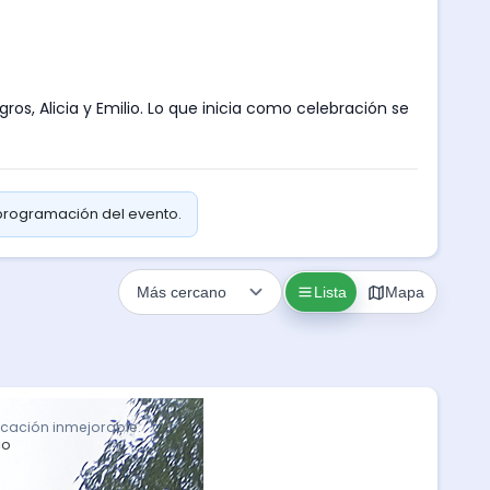
os, Alicia y Emilio. Lo que inicia como celebración se
 programación del evento.
Lista
Mapa
icación inmejorable.
co