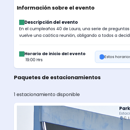
Información sobre el evento
Descripción del evento
En el cumpleaños 40 de Laura, una serie de preguntas s
vuelve una caótica reunión, obligando a todos a decidir
Horario de inicio del evento
Estos horari
19:00 Hrs
Paquetes de estacionamientos
1 estacionamiento disponible
Park
Estac
C. 