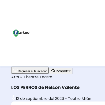
Compartir
Regresar al buscador
Arts & Theatre
Teatro
LOS PERROS de Nelson Valente
12 de septiembre del 2026
-
Teatro Milán