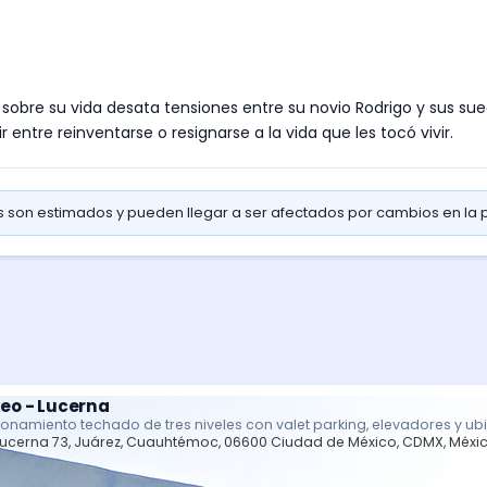
obre su vida desata tensiones entre su novio Rodrigo y sus suegr
 entre reinventarse o resignarse a la vida que les tocó vivir.
os son estimados y pueden llegar a ser afectados por cambios en la
eo - Lucerna
ionamiento techado de tres niveles con valet parking, elevadores y ub
Lucerna 73, Juárez, Cuauhtémoc, 06600 Ciudad de México, CDMX, Méxi