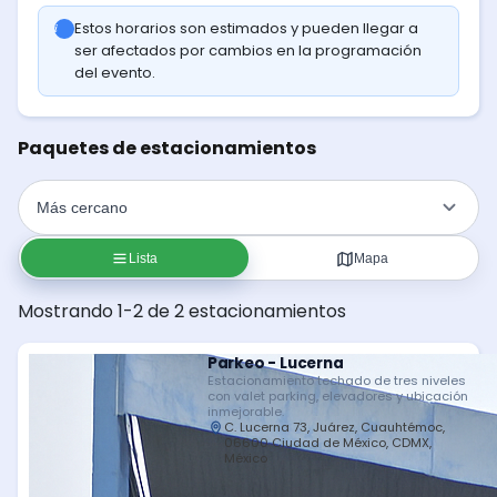
Estos horarios son estimados y pueden llegar a
ser afectados por cambios en la programación
del evento.
Paquetes de estacionamientos
Lista
Mapa
Mostrando 1-2 de 2 estacionamientos
Parkeo - Lucerna
Estacionamiento techado de tres niveles
con valet parking, elevadores y ubicación
inmejorable.
C. Lucerna 73, Juárez, Cuauhtémoc,
06600 Ciudad de México, CDMX,
México