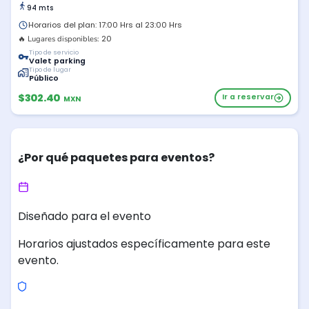
94 mts
Horarios del plan: 17:00 Hrs al 23:00 Hrs
20
🔥 Lugares disponibles:
Tipo de servicio
Valet parking
Tipo de lugar
Público
$302.40
Ir a reservar
MXN
¿Por qué paquetes para eventos?
Diseñado para el evento
Horarios ajustados específicamente para este
evento.