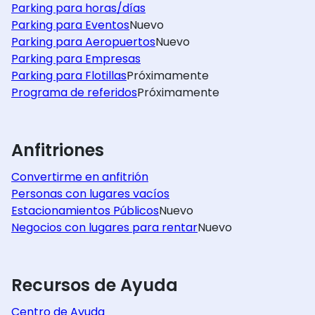
Parking para horas/días
Parking para Eventos
Nuevo
Parking para Aeropuertos
Nuevo
Parking para Empresas
Parking para Flotillas
Próximamente
Programa de referidos
Próximamente
Anfitriones
Convertirme en anfitrión
Personas con lugares vacíos
Estacionamientos Públicos
Nuevo
Negocios con lugares para rentar
Nuevo
Recursos de Ayuda
Centro de Ayuda