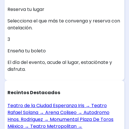
Reserva tu lugar
Selecciona el que más te convenga y reserva con
antelación.
3
Enseña tu boleto
El día del evento, acude al lugar, estaciónate y
disfruta.
Recintos Destacados
Teatro de la Ciudad Esperanza Iris
→
Teatro
Rafael Solana
→
Arena Coliseo
→
Autodromo
Hnos. Rodriguez
→
Monumental Plaza De Toros
México
→
Teatro Metropolitan
→