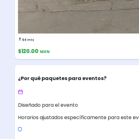
94 mts
$120.00
MXN
¿Por qué paquetes para eventos?
Diseñado para el evento
Horarios ajustados específicamente para este ev