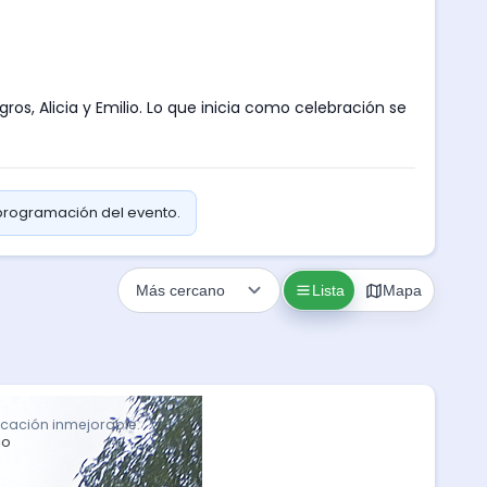
os, Alicia y Emilio. Lo que inicia como celebración se
 programación del evento.
Lista
Mapa
icación inmejorable.
co