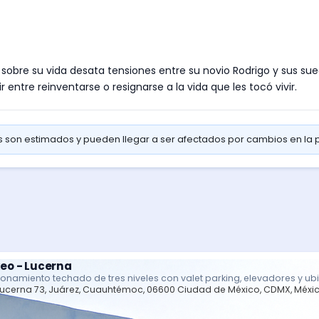
obre su vida desata tensiones entre su novio Rodrigo y sus suegr
 entre reinventarse o resignarse a la vida que les tocó vivir.
os son estimados y pueden llegar a ser afectados por cambios en la
eo - Lucerna
ionamiento techado de tres niveles con valet parking, elevadores y ub
Lucerna 73, Juárez, Cuauhtémoc, 06600 Ciudad de México, CDMX, Méxi