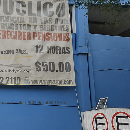
arios del plan: 18:30 Hrs al 00:30 Hrs