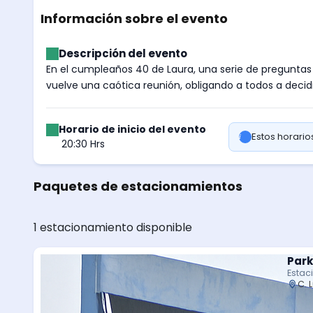
Información sobre el evento
Descripción del evento
En el cumpleaños 40 de Laura, una serie de preguntas s
vuelve una caótica reunión, obligando a todos a decidir
Horario de inicio del evento
Estos horari
20:30 Hrs
Paquetes de estacionamientos
1 estacionamiento disponible
Park
Estac
C. 