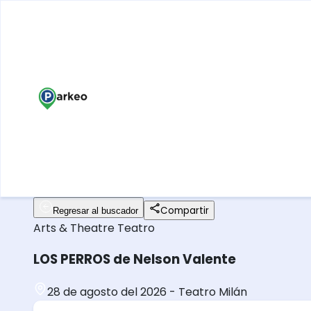
Compartir
Regresar al buscador
Arts & Theatre
Teatro
LOS PERROS de Nelson Valente
28 de agosto del 2026
-
Teatro Milán