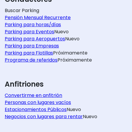
Buscar Parking
Pensión Mensual Recurrente
Parking para horas/días
Parking para Eventos
Nuevo
Parking para Aeropuertos
Nuevo
Parking para Empresas
Parking para Flotillas
Próximamente
Programa de referidos
Próximamente
Anfitriones
Convertirme en anfitrión
Personas con lugares vacíos
Estacionamientos Públicos
Nuevo
Negocios con lugares para rentar
Nuevo