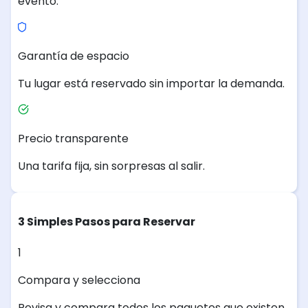
evento.
Garantía de espacio
Tu lugar está reservado sin importar la demanda.
Precio transparente
Una tarifa fija, sin sorpresas al salir.
3 Simples Pasos para Reservar
1
Compara y selecciona
Revisa y compara todos los paquetes que existen