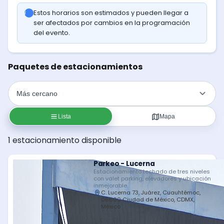
Estos horarios son estimados y pueden llegar a
ser afectados por cambios en la programación
del evento.
Paquetes de estacionamientos
Lista
Mapa
1 estacionamiento disponible
Parkeo - Lucerna
Estacionamiento techado de tres niveles
con valet parking, elevadores y ubicación
inmejorable.
C. Lucerna 73, Juárez, Cuauhtémoc,
06600 Ciudad de México, CDMX,
México