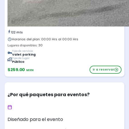
122 mts
Horarios del plan: 00:00 Hrs al 00:00 Hrs
30
Lugares disponibles:
Tipo de servicio
Valet parking
Tipo de lugar
Público
$259.00
Ir a reservar
MXN
¿Por qué paquetes para eventos?
Diseñado para el evento