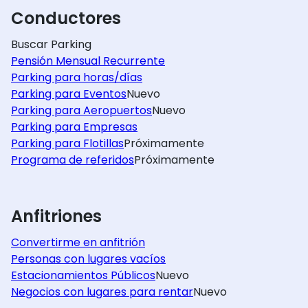
Conductores
Buscar Parking
Pensión Mensual Recurrente
Parking para horas/días
Parking para Eventos
Nuevo
Parking para Aeropuertos
Nuevo
Parking para Empresas
Parking para Flotillas
Próximamente
Programa de referidos
Próximamente
Anfitriones
Convertirme en anfitrión
Personas con lugares vacíos
Estacionamientos Públicos
Nuevo
Negocios con lugares para rentar
Nuevo