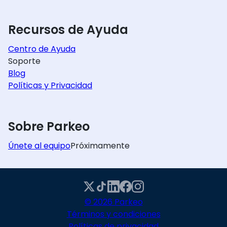
Recursos de Ayuda
Centro de Ayuda
Soporte
Blog
Políticas y Privacidad
Sobre Parkeo
Únete al equipo
Próximamente
© 2026 Parkeo
Términos y condiciones
Políticas de privacidad