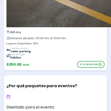
1,531 mts
Horarios del plan: 20:00 Hrs al 01:00 Hrs
30+
Lugares disponibles:
Tipo de servicio
Valet parking
Tipo de lugar
Público
$250.00
Ir a reservar
MXN
¿Por qué paquetes para eventos?
Diseñado para el evento