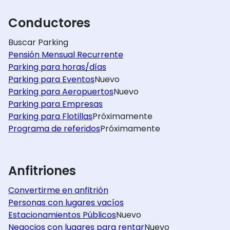
Conductores
Buscar Parking
Pensión Mensual Recurrente
Parking para horas/días
Parking para Eventos
Nuevo
Parking para Aeropuertos
Nuevo
Parking para Empresas
Parking para Flotillas
Próximamente
Programa de referidos
Próximamente
Anfitriones
Convertirme en anfitrión
Personas con lugares vacíos
Estacionamientos Públicos
Nuevo
Negocios con lugares para rentar
Nuevo