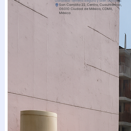
Garibaldi: terreno seguro y bien ubicado.
San Camilito 22, Centro, Cuauhtémoc,
06010 Ciudad de México, CDMX,
México