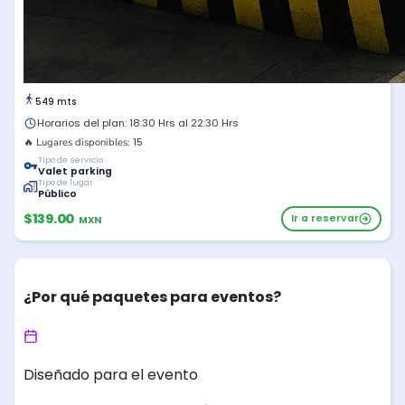
549 mts
Horarios del plan: 18:30 Hrs al 22:30 Hrs
15
🔥 Lugares disponibles:
Tipo de servicio
Valet parking
Tipo de lugar
Público
$139.00
Ir a reservar
MXN
¿Por qué paquetes para eventos?
Diseñado para el evento