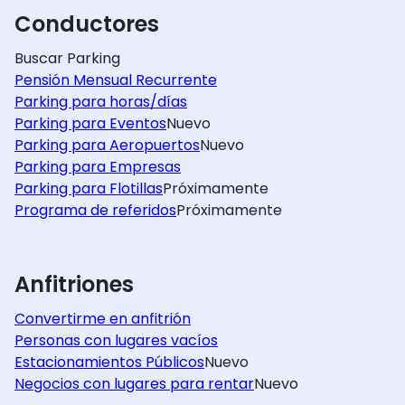
Conductores
Buscar Parking
Pensión Mensual Recurrente
Parking para horas/días
Parking para Eventos
Nuevo
Parking para Aeropuertos
Nuevo
Parking para Empresas
Parking para Flotillas
Próximamente
Programa de referidos
Próximamente
Anfitriones
Convertirme en anfitrión
Personas con lugares vacíos
Estacionamientos Públicos
Nuevo
Negocios con lugares para rentar
Nuevo