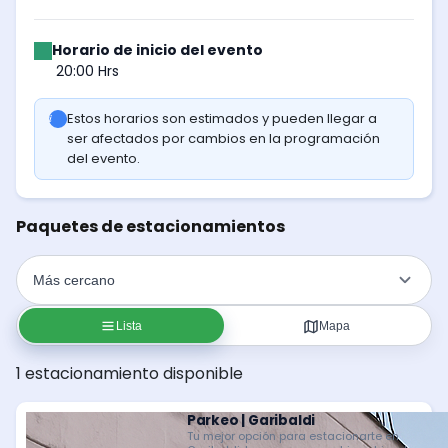
Horario de inicio del evento
20:00 Hrs
Estos horarios son estimados y pueden llegar a
ser afectados por cambios en la programación
del evento.
Paquetes de estacionamientos
Lista
Mapa
1 estacionamiento disponible
Parkeo | Garibaldi
Tu mejor opción para estacionarte en