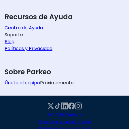
Recursos de Ayuda
Centro de Ayuda
Soporte
Blog
Políticas y Privacidad
Sobre Parkeo
Únete al equipo
Próximamente
© 2026 Parkeo
Términos y condiciones
Políticas de privacidad