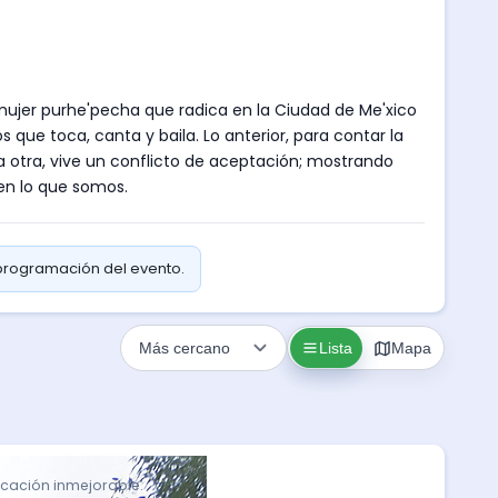
ujer purhe'pecha que radica en la Ciudad de Me'xico
 que toca, canta y baila. Lo anterior, para contar la
la otra, vive un conflicto de aceptación; mostrando
 en lo que somos.
 programación del evento.
Lista
Mapa
icación inmejorable.