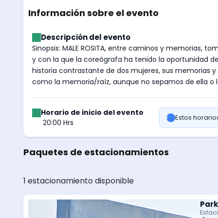
Información sobre el evento
Descripción del evento
Sinopsis: MALE ROSITA, entre caminos y memorias, to
y con la que la coreógrafa ha tenido la oportunidad de 
historia contrastante de dos mujeres, sus memorias y s
como la memoria/raíz, aunque no sepamos de ella o la 
Horario de inicio del evento
Estos horari
20:00 Hrs
Paquetes de estacionamientos
1 estacionamiento disponible
Park
Estac