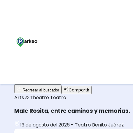
Compartir
Regresar al buscador
Arts & Theatre
Teatro
Male Rosita, entre caminos y memorias.
13 de agosto del 2026
-
Teatro Benito Juárez