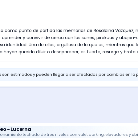
ma como punto de partida las memorias de Rosaldina Vazquez; m
aprender y convivir de cerca con los sones, pirekuas y abajen~os
u identidad. Una de ellas, orgullosa de lo que es, mientras que 
hayan querido diluir o desaparecer, es fuerte, resurge y brota
os son estimados y pueden llegar a ser afectados por cambios en la
eo - Lucerna
ionamiento techado de tres niveles con valet parking, elevadores y ub