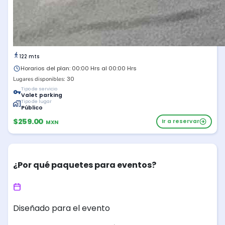
122 mts
Horarios del plan: 00:00 Hrs al 00:00 Hrs
30
Lugares disponibles:
Tipo de servicio
Valet parking
Tipo de lugar
Público
$259.00
Ir a reservar
MXN
¿Por qué paquetes para eventos?
Diseñado para el evento