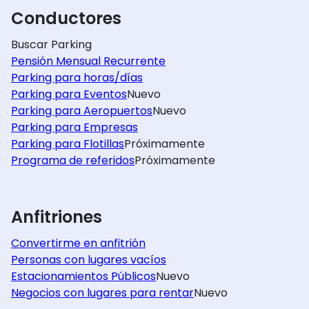
Conductores
Buscar Parking
Pensión Mensual Recurrente
Parking para horas/días
Parking para Eventos
Nuevo
Parking para Aeropuertos
Nuevo
Parking para Empresas
Parking para Flotillas
Próximamente
Programa de referidos
Próximamente
Anfitriones
Convertirme en anfitrión
Personas con lugares vacíos
Estacionamientos Públicos
Nuevo
Negocios con lugares para rentar
Nuevo