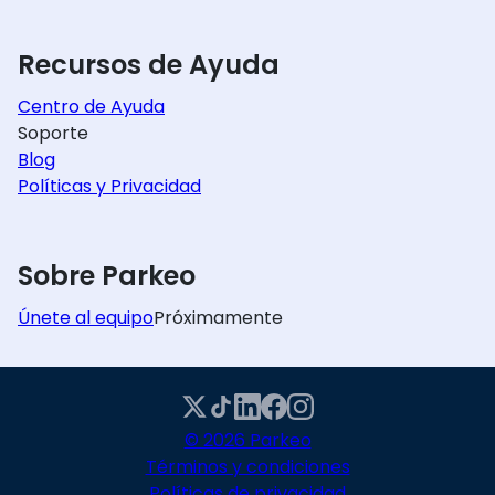
Recursos de Ayuda
Centro de Ayuda
Soporte
Blog
Políticas y Privacidad
Sobre Parkeo
Únete al equipo
Próximamente
© 2026 Parkeo
Términos y condiciones
Políticas de privacidad