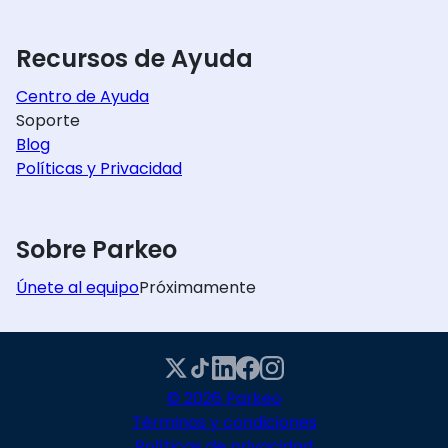
Recursos de Ayuda
Centro de Ayuda
Soporte
Blog
Políticas y Privacidad
Sobre Parkeo
Únete al equipo
Próximamente
© 2026 Parkeo
Términos y condiciones
Políticas de privacidad