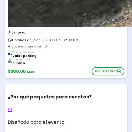
278 mts
Horarios del plan: 16:00 Hrs al 02:00 Hrs
10
🔥 Lugares disponibles:
Tipo de servicio
Valet parking
Tipo de lugar
Público
$300.00
Ir a reservar
MXN
¿Por qué paquetes para eventos?
Diseñado para el evento