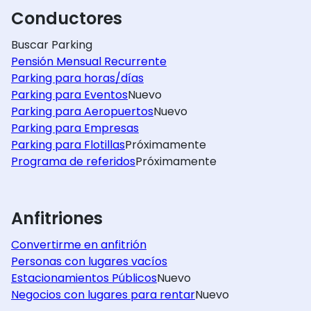
Conductores
Buscar Parking
Pensión Mensual Recurrente
Parking para horas/días
Parking para Eventos
Nuevo
Parking para Aeropuertos
Nuevo
Parking para Empresas
Parking para Flotillas
Próximamente
Programa de referidos
Próximamente
Anfitriones
Convertirme en anfitrión
Personas con lugares vacíos
Estacionamientos Públicos
Nuevo
Negocios con lugares para rentar
Nuevo