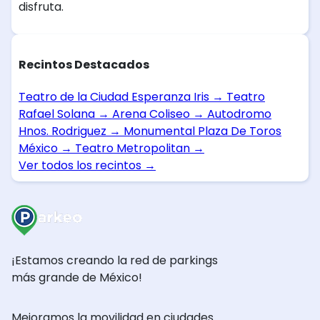
disfruta.
Recintos Destacados
Teatro de la Ciudad Esperanza Iris
→
Teatro
Rafael Solana
→
Arena Coliseo
→
Autodromo
Hnos. Rodriguez
→
Monumental Plaza De Toros
México
→
Teatro Metropolitan
→
Ver todos los recintos
→
¡Estamos creando la red de parkings
más grande de México!
Mejoramos la movilidad en ciudades