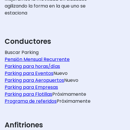
agilizando la forma en la que uno se
estaciona
Conductores
Buscar Parking
Pensión Mensual Recurrente
Parking para horas/días
Parking para Eventos
Nuevo
Parking para Aeropuertos
Nuevo
Parking para Empresas
Parking para Flotillas
Próximamente
Programa de referidos
Próximamente
Anfitriones