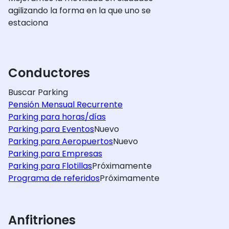
agilizando la forma en la que uno se
estaciona
Conductores
Buscar Parking
Pensión Mensual Recurrente
Parking para horas/días
Parking para Eventos
Nuevo
Parking para Aeropuertos
Nuevo
Parking para Empresas
Parking para Flotillas
Próximamente
Programa de referidos
Próximamente
Anfitriones