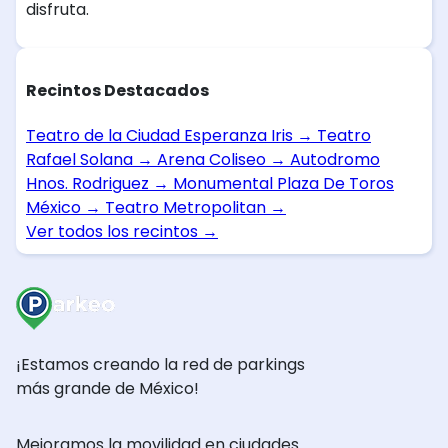
disfruta.
Recintos Destacados
Teatro de la Ciudad Esperanza Iris
→
Teatro
Rafael Solana
→
Arena Coliseo
→
Autodromo
Hnos. Rodriguez
→
Monumental Plaza De Toros
México
→
Teatro Metropolitan
→
Ver todos los recintos
→
¡Estamos creando la red de parkings
más grande de México!
Mejoramos la movilidad en ciudades