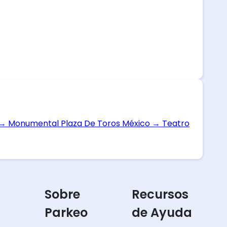
→
Monumental Plaza De Toros México
→
Teatro
Sobre
Recursos
Parkeo
de Ayuda
s