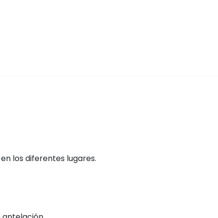
n los diferentes lugares.
 antelación.