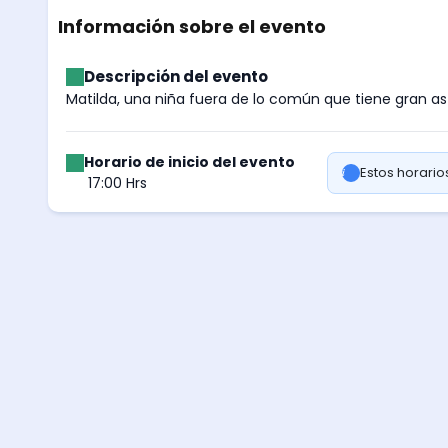
Información sobre el evento
Descripción del evento
Matilda, una niña fuera de lo común que tiene gran ast
Horario de inicio del evento
Estos horari
17:00 Hrs