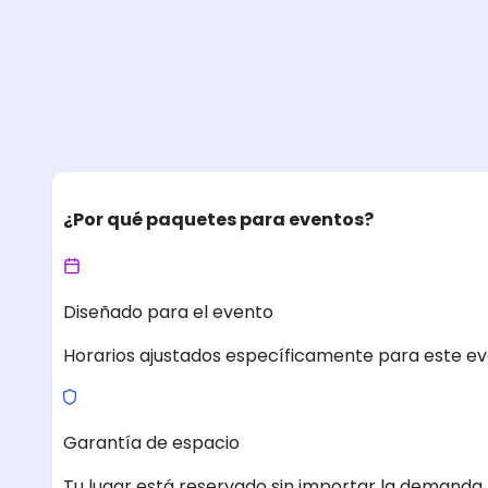
¿Por qué paquetes para eventos?
Diseñado para el evento
Horarios ajustados específicamente para este ev
Garantía de espacio
Tu lugar está reservado sin importar la demanda.