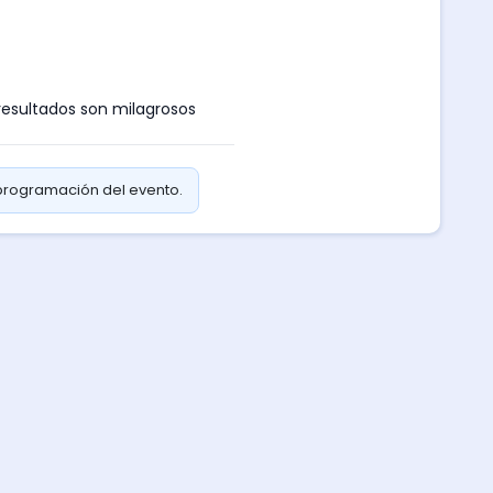
 resultados son milagrosos
 programación del evento.