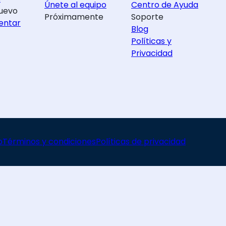
Únete al equipo
Centro de Ayuda
uevo
Próximamente
Soporte
entar
Blog
Políticas y
Privacidad
o
Términos y condiciones
Políticas de privacidad