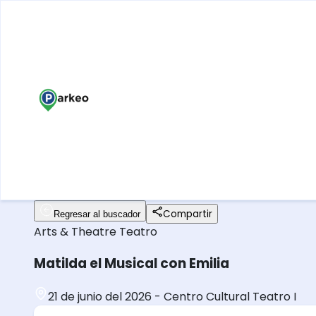
Compartir
Regresar al buscador
Arts & Theatre
Teatro
Matilda el Musical con Emilia
21 de junio del 2026
-
Centro Cultural Teatro I