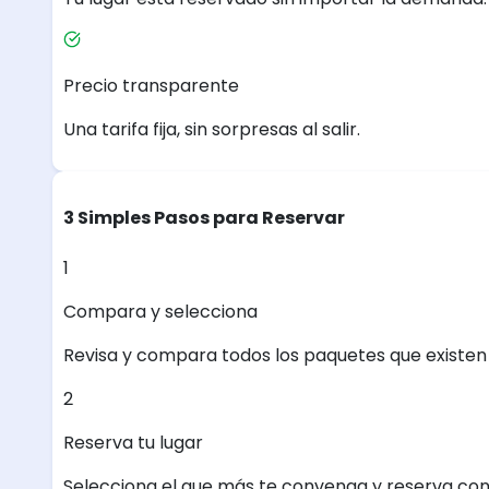
Precio transparente
Una tarifa fija, sin sorpresas al salir.
3 Simples Pasos para Reservar
1
Compara y selecciona
Revisa y compara todos los paquetes que existen e
2
Reserva tu lugar
Selecciona el que más te convenga y reserva con