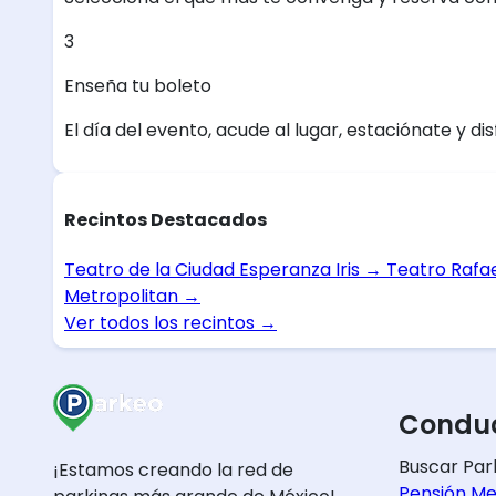
3
Enseña tu boleto
El día del evento, acude al lugar, estaciónate y dis
Recintos Destacados
Teatro de la Ciudad Esperanza Iris
→
Teatro Rafa
Metropolitan
→
Ver todos los recintos
→
Conduc
Buscar Par
¡Estamos creando la red de
Pensión Me