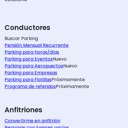
Conductores
Buscar Parking
Pensión Mensual Recurrente
Parking para horas/días
Parking para Eventos
Nuevo
Parking para Aeropuertos
Nuevo
Parking para Empresas
Parking para Flotillas
Próximamente
Programa de referidos
Próximamente
Anfitriones
Convertirme en anfitrión
Personas con lugares vacíos