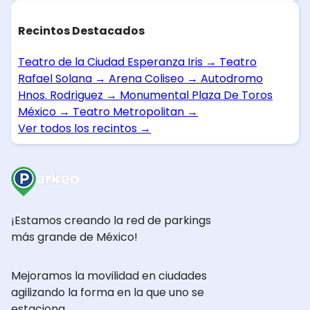
Recintos Destacados
Teatro de la Ciudad Esperanza Iris
→
Teatro
Rafael Solana
→
Arena Coliseo
→
Autodromo
Hnos. Rodriguez
→
Monumental Plaza De Toros
México
→
Teatro Metropolitan
→
Ver todos los recintos
→
¡Estamos creando la red de parkings
más grande de México!
Mejoramos la movilidad en ciudades
agilizando la forma en la que uno se
estaciona