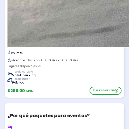
122 mts
Horarios del plan: 00:00 Hrs al 00:00 Hrs
30
Lugares disponibles:
Tipo de servicio
Valet parking
Tipo de lugar
Público
$259.00
Ir a reservar
MXN
¿Por qué paquetes para eventos?