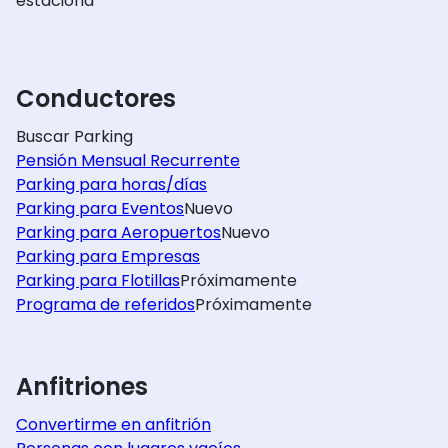
estaciona
Conductores
Buscar Parking
Pensión Mensual Recurrente
Parking para horas/días
Parking para Eventos
Nuevo
Parking para Aeropuertos
Nuevo
Parking para Empresas
Parking para Flotillas
Próximamente
Programa de referidos
Próximamente
Anfitriones
Convertirme en anfitrión