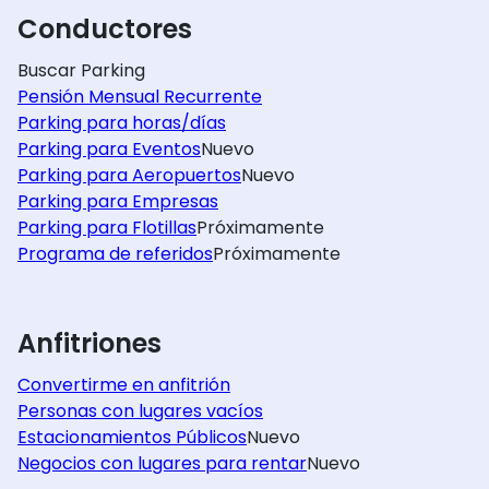
Conductores
Buscar Parking
Pensión Mensual Recurrente
Parking para horas/días
Parking para Eventos
Nuevo
Parking para Aeropuertos
Nuevo
Parking para Empresas
Parking para Flotillas
Próximamente
Programa de referidos
Próximamente
Anfitriones
Convertirme en anfitrión
Personas con lugares vacíos
Estacionamientos Públicos
Nuevo
Negocios con lugares para rentar
Nuevo