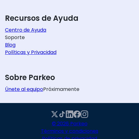
Recursos de Ayuda
Centro de Ayuda
Soporte
Blog
Políticas y Privacidad
Sobre Parkeo
Únete al equipo
Próximamente
© 2026 Parkeo
Términos y condiciones
Políticas de privacidad