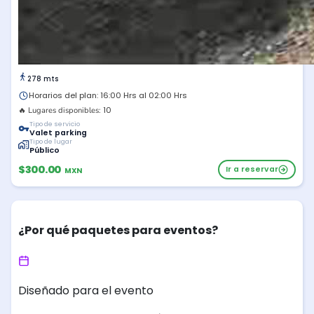
278 mts
Horarios del plan: 16:00 Hrs al 02:00 Hrs
10
🔥 Lugares disponibles:
Tipo de servicio
Valet parking
Tipo de lugar
Público
$300.00
Ir a reservar
MXN
¿Por qué paquetes para eventos?
Diseñado para el evento