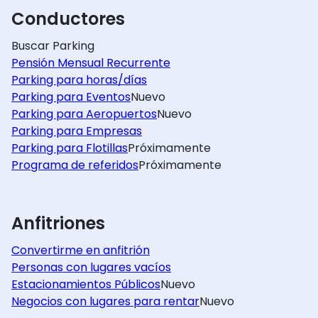
Conductores
Buscar Parking
Pensión Mensual Recurrente
Parking para horas/días
Parking para Eventos
Nuevo
Parking para Aeropuertos
Nuevo
Parking para Empresas
Parking para Flotillas
Próximamente
Programa de referidos
Próximamente
Anfitriones
Convertirme en anfitrión
Personas con lugares vacíos
Estacionamientos Públicos
Nuevo
Negocios con lugares para rentar
Nuevo