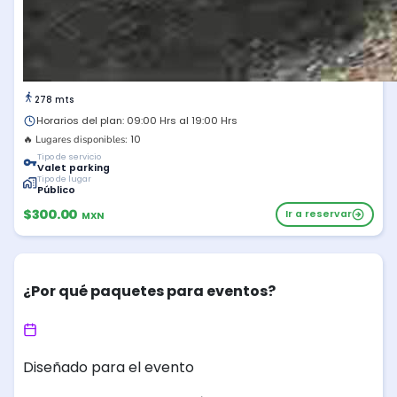
278 mts
Horarios del plan: 09:00 Hrs al 19:00 Hrs
10
🔥 Lugares disponibles:
Tipo de servicio
Valet parking
Tipo de lugar
Público
$300.00
Ir a reservar
MXN
¿Por qué paquetes para eventos?
Diseñado para el evento