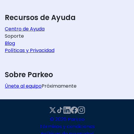
Recursos de Ayuda
Centro de Ayuda
Soporte
Blog
Políticas y Privacidad
Sobre Parkeo
Únete al equipo
Próximamente
© 2026 Parkeo
Términos y condiciones
Políticas de privacidad