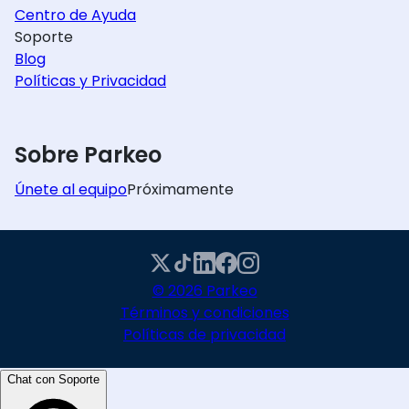
Centro de Ayuda
Soporte
Blog
Políticas y Privacidad
Sobre Parkeo
Únete al equipo
Próximamente
© 2026 Parkeo
Términos y condiciones
Políticas de privacidad
Chat con Soporte