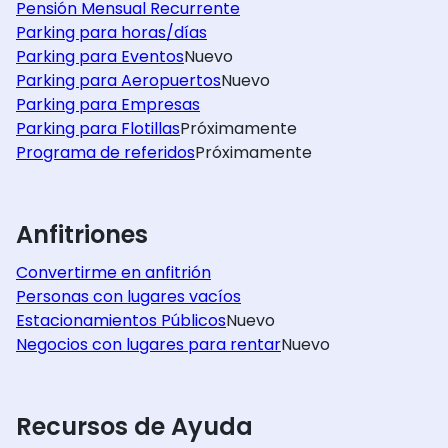
Pensión Mensual Recurrente
Parking para horas/días
Parking para Eventos
Nuevo
Parking para Aeropuertos
Nuevo
Parking para Empresas
Parking para Flotillas
Próximamente
Programa de referidos
Próximamente
Anfitriones
Convertirme en anfitrión
Personas con lugares vacíos
Estacionamientos Públicos
Nuevo
Negocios con lugares para rentar
Nuevo
Recursos de Ayuda