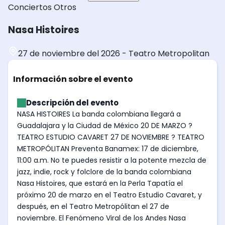
Conciertos
Otros
Nasa Histoires
27 de noviembre del 2026
-
Teatro Metropolitan
Información sobre el evento
Descripción del evento
NASA HISTOIRES La banda colombiana llegará a
Guadalajara y la Ciudad de México 20 DE MARZO ?
TEATRO ESTUDIO CAVARET 27 DE NOVIEMBRE ? TEATRO
METROPÓLITAN Preventa Banamex: 17 de diciembre,
11:00 a.m. No te puedes resistir a la potente mezcla de
jazz, indie, rock y folclore de la banda colombiana
Nasa Histoires, que estará en la Perla Tapatía el
próximo 20 de marzo en el Teatro Estudio Cavaret, y
después, en el Teatro Metropólitan el 27 de
noviembre. El Fenómeno Viral de los Andes Nasa