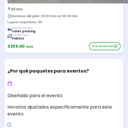
122 mts
Horarios del plan: 00:00 Hrs al 00:00 Hrs
30
Lugares disponibles:
Tipo de servicio
Valet parking
Tipo de lugar
Público
$259.00
Ir a reservar
MXN
¿Por qué paquetes para eventos?
Diseñado para el evento
Horarios ajustados específicamente para este
evento.