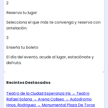
2
Reserva tu lugar
Selecciona el que más te convenga y reserva con
antelación.
3
Enseña tu boleto
El día del evento, acude al lugar, estaciónate y
disfruta.
Recintos Destacados
Teatro de la Ciudad Esperanza Iris
→
Teatro
Rafael Solana
→
Arena Coliseo
→
Autodromo
Hnos. Rodriguez
→
Monumental Plaza De Toros