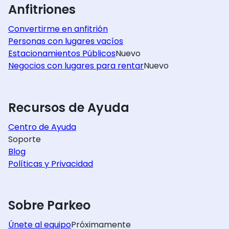
Anfitriones
Convertirme en anfitrión
Personas con lugares vacíos
Estacionamientos Públicos
Nuevo
Negocios con lugares para rentar
Nuevo
Recursos de Ayuda
Centro de Ayuda
Soporte
Blog
Políticas y Privacidad
Sobre Parkeo
Únete al equipo
Próximamente