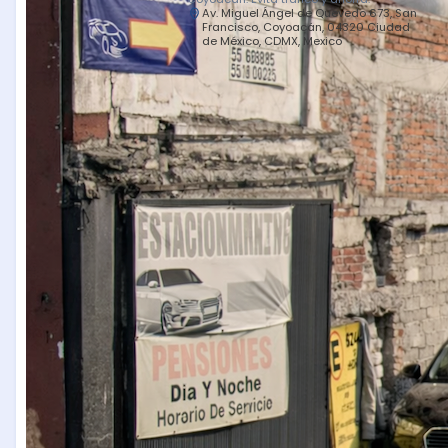
Av. Miguel Ángel de Quevedo 673, San
Francisco, Coyoacán, 04320 Ciudad
de México, CDMX, Mexico