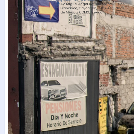
Av. Miguel Ángel de Quevedo 673, San
Francisco, Coyoacán, 04320 Ciudad
de México, CDMX, Mexico