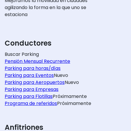
Mejoramos la movilidad en ciudades
agilizando la forma en la que uno se
estaciona
Conductores
Buscar Parking
Pensión Mensual Recurrente
Parking para horas/días
Parking para Eventos
Nuevo
Parking para Aeropuertos
Nuevo
Parking para Empresas
Parking para Flotillas
Próximamente
Programa de referidos
Próximamente
Anfitriones