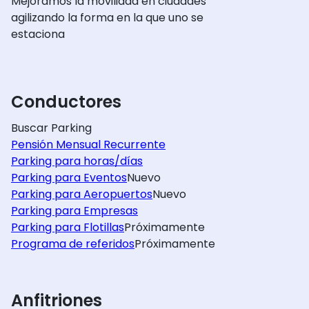
Mejoramos la movilidad en ciudades
agilizando la forma en la que uno se
estaciona
Conductores
Buscar Parking
Pensión Mensual Recurrente
Parking para horas/días
Parking para Eventos
Nuevo
Parking para Aeropuertos
Nuevo
Parking para Empresas
Parking para Flotillas
Próximamente
Programa de referidos
Próximamente
Anfitriones