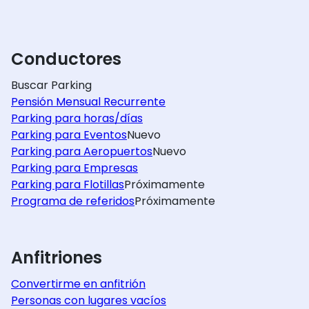
Conductores
Buscar Parking
Pensión Mensual Recurrente
Parking para horas/días
Parking para Eventos
Nuevo
Parking para Aeropuertos
Nuevo
Parking para Empresas
Parking para Flotillas
Próximamente
Programa de referidos
Próximamente
Anfitriones
Convertirme en anfitrión
Personas con lugares vacíos