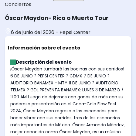
Conciertos
Óscar Maydon- Rico o Muerto Tour
6 de junio del 2026
-
Pepsi Center
Información sobre el evento
Descripción del evento
¡Óscar Maydon tumbará las bocinas con sus corridos!
6 DE JUNIO ? PEPSI CENTER ? CDMX 7 DE JUNIO ?
AUDITORIO BANAMEX - MTY 11 DE JUNIO ? AUDITORIO
TELMEX ? GDL PREVENTA BANAMEX: LUNES 3 DE MARZO /
11:00 AM Luego de dejarnos con ganas de más con su
poderosa presentación en el Coca-Cola Flow Fest
2024, Óscar Maydon regresa a los escenarios para
hacer vibrar con sus corridos, tres de los escenarios
más importantes de México. Óscar Armando Méndez,
mejor conocido como Óscar Maydon, es un músico