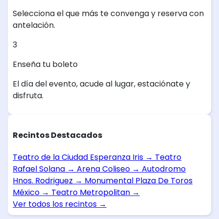
Selecciona el que más te convenga y reserva con
antelación.
3
Enseña tu boleto
El día del evento, acude al lugar, estaciónate y
disfruta.
Recintos Destacados
Teatro de la Ciudad Esperanza Iris
→
Teatro
Rafael Solana
→
Arena Coliseo
→
Autodromo
Hnos. Rodriguez
→
Monumental Plaza De Toros
México
→
Teatro Metropolitan
→
Ver todos los recintos
→