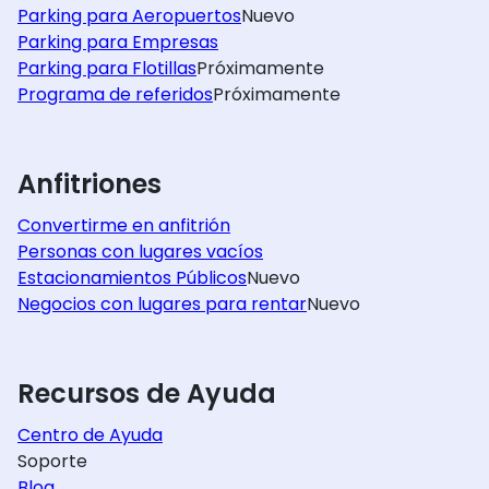
Parking para Aeropuertos
Nuevo
Parking para Empresas
Parking para Flotillas
Próximamente
Programa de referidos
Próximamente
Anfitriones
Convertirme en anfitrión
Personas con lugares vacíos
Estacionamientos Públicos
Nuevo
Negocios con lugares para rentar
Nuevo
Recursos de Ayuda
Centro de Ayuda
Soporte
Blog