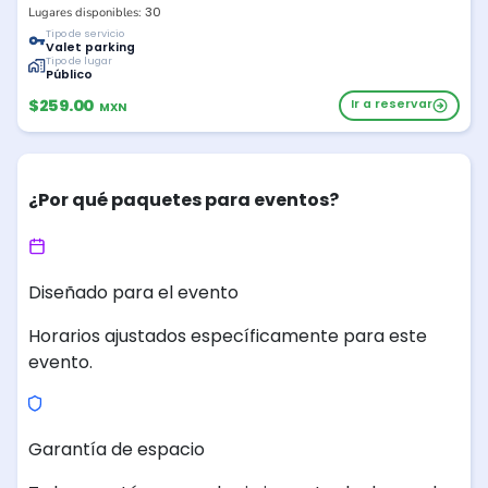
30
Lugares disponibles:
Tipo de servicio
Valet parking
Tipo de lugar
Público
$259.00
Ir a reservar
MXN
¿Por qué paquetes para eventos?
Diseñado para el evento
Horarios ajustados específicamente para este
evento.
Garantía de espacio