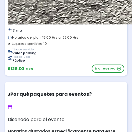
181 mts
Horarios del plan: 18:00 Hrs al 23:00 Hrs
10
🔥 Lugares disponibles:
Tipo de servicio
Valet parking
Tipo de lugar
Público
$129.00
Ir a reservar
MXN
¿Por qué paquetes para eventos?
Diseñado para el evento
Horarios ajustados específicamente para este