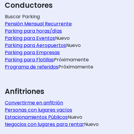
Conductores
Buscar Parking
Pensión Mensual Recurrente
Parking para horas/días
Parking para Eventos
Nuevo
Parking para Aeropuertos
Nuevo
Parking para Empresas
Parking para Flotillas
Próximamente
Programa de referidos
Próximamente
Anfitriones
Convertirme en anfitrión
Personas con lugares vacíos
Estacionamientos Públicos
Nuevo
Negocios con lugares para rentar
Nuevo