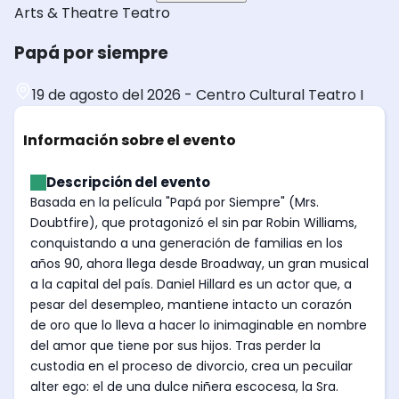
Arts & Theatre
Teatro
Papá por siempre
19 de agosto del 2026
-
Centro Cultural Teatro I
Información sobre el evento
Descripción del evento
Basada en la película "Papá por Siempre" (Mrs.
Doubtfire), que protagonizó el sin par Robin Williams,
conquistando a una generación de familias en los
años 90, ahora llega desde Broadway, un gran musical
a la capital del país. Daniel Hillard es un actor que, a
pesar del desempleo, mantiene intacto un corazón
de oro que lo lleva a hacer lo inimaginable en nombre
del amor que tiene por sus hijos. Tras perder la
custodia en el proceso de divorcio, crea un pecuilar
alter ego: el de una dulce niñera escocesa, la Sra.