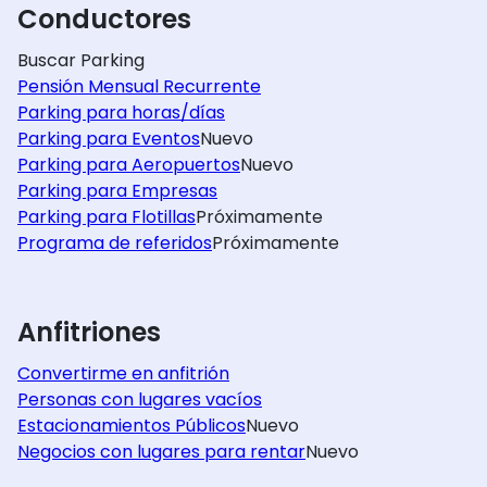
Conductores
Buscar Parking
Pensión Mensual Recurrente
Parking para horas/días
Parking para Eventos
Nuevo
Parking para Aeropuertos
Nuevo
Parking para Empresas
Parking para Flotillas
Próximamente
Programa de referidos
Próximamente
Anfitriones
Convertirme en anfitrión
Personas con lugares vacíos
Estacionamientos Públicos
Nuevo
Negocios con lugares para rentar
Nuevo