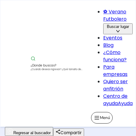
⚽ Verano
Futbolero
Buscar lugar
Eventos
Blog
¿Cómo
funciona?
¿Donde buscas?
Para
¿Cuando deseas ingresar?
¿Qué tamaño de
empresas
vehículo?
Quiero ser
anfitrión
Centro de
ayuda
Ayuda
Menú
Compartir
Regresar al buscador