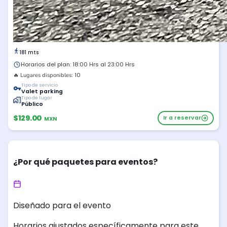
181 mts
Horarios del plan: 18:00 Hrs al 23:00 Hrs
10
🔥 Lugares disponibles:
Tipo de servicio
Valet parking
Tipo de lugar
Público
$129.00
Ir a reservar
MXN
¿Por qué paquetes para eventos?
Diseñado para el evento
Horarios ajustados específicamente para este