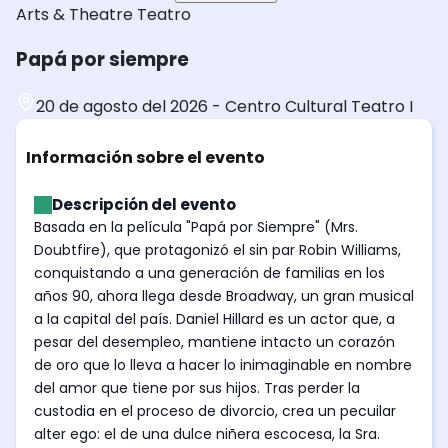
Arts & Theatre
Teatro
Papá por siempre
20 de agosto del 2026
-
Centro Cultural Teatro I
Información sobre el evento
Descripción del evento
Basada en la película "Papá por Siempre" (Mrs.
Doubtfire), que protagonizó el sin par Robin Williams,
conquistando a una generación de familias en los
años 90, ahora llega desde Broadway, un gran musical
a la capital del país. Daniel Hillard es un actor que, a
pesar del desempleo, mantiene intacto un corazón
de oro que lo lleva a hacer lo inimaginable en nombre
del amor que tiene por sus hijos. Tras perder la
custodia en el proceso de divorcio, crea un pecuilar
alter ego: el de una dulce niñera escocesa, la Sra.