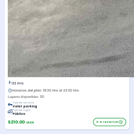
122 mts
Horarios del plan: 19:30 Hrs al 23:30 Hrs
30
Lugares disponibles:
Tipo de servicio
Valet parking
Tipo de lugar
Público
$210.00
Ir a reservar
MXN