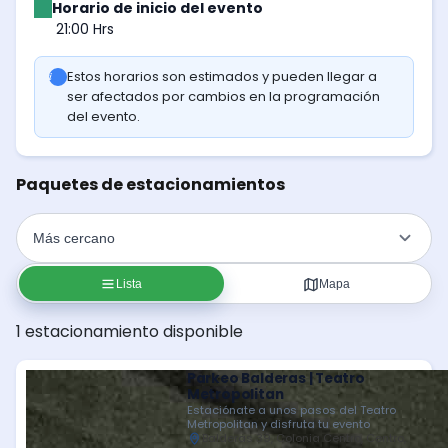
Horario de inicio del evento
21:00 Hrs
Estos horarios son estimados y pueden llegar a
ser afectados por cambios en la programación
del evento.
Paquetes de estacionamientos
Lista
Mapa
1 estacionamiento disponible
Parkeo Balderas | Teatro
Metropolitan
Estaciónate a unos pasos del Teatro
Metropolitan y disfruta tu evento
Balderas 39, Colonia Centro, Centro,