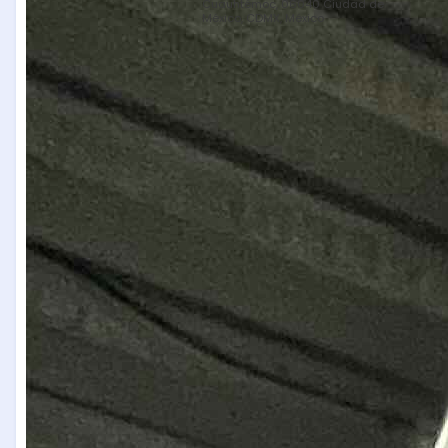
Cuauhtémoc, 06040 Ciudad de
México, CDMX, México