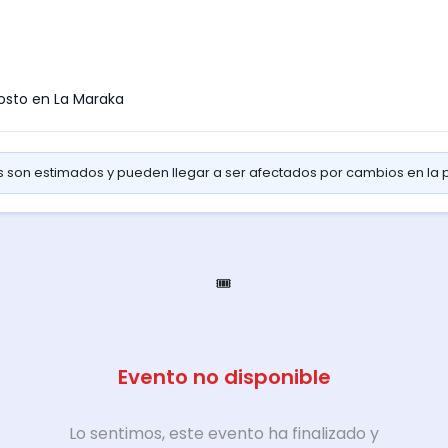
gosto en La Maraka
os son estimados y pueden llegar a ser afectados por cambios en la
🎟️
Evento no disponible
Lo sentimos, este evento ha finalizado y