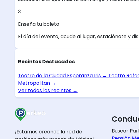
3
Enseña tu boleto
El día del evento, acude al lugar, estaciónate y dis
Recintos Destacados
Teatro de la Ciudad Esperanza Iris
→
Teatro Rafa
Metropolitan
→
Ver todos los recintos
→
Conduc
Buscar Par
¡Estamos creando la red de
Pensión Me