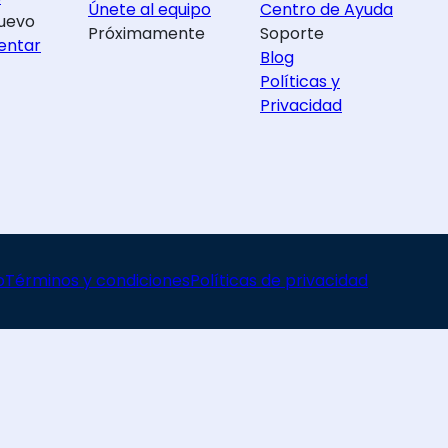
Únete al equipo
Centro de Ayuda
uevo
Próximamente
Soporte
entar
Blog
Políticas y
Privacidad
o
Términos y condiciones
Políticas de privacidad