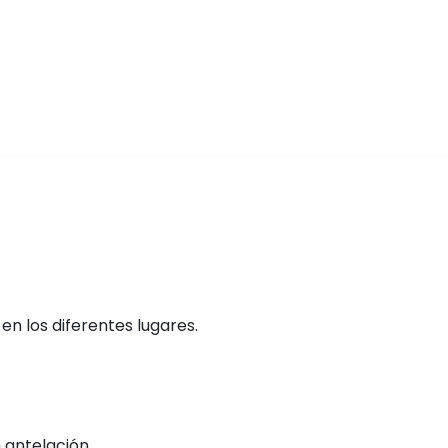
n los diferentes lugares.
 antelación.