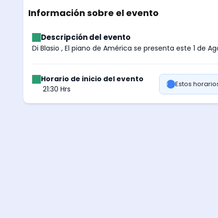
Información sobre el evento
Descripción del evento
Di Blasio , El piano de América se presenta este 1 de A
Horario de inicio del evento
Estos horari
21:30 Hrs