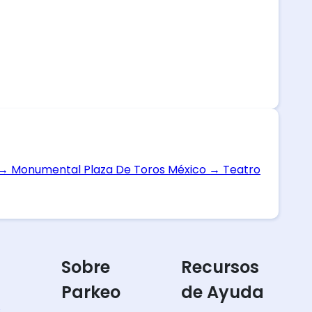
→
Monumental Plaza De Toros México
→
Teatro
Sobre
Recursos
Parkeo
de Ayuda
s