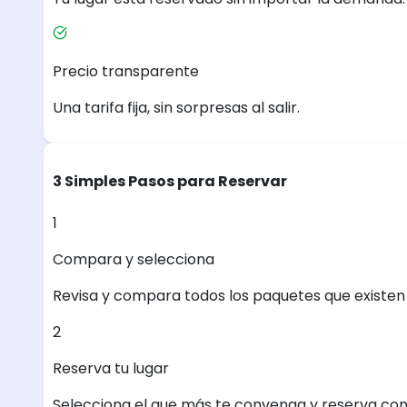
Precio transparente
Una tarifa fija, sin sorpresas al salir.
3 Simples Pasos para Reservar
1
Compara y selecciona
Revisa y compara todos los paquetes que existen e
2
Reserva tu lugar
Selecciona el que más te convenga y reserva con