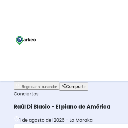
Compartir
Regresar al buscador
Conciertos
Raúl Di Blasio - El piano de América
1 de agosto del 2026
-
La Maraka