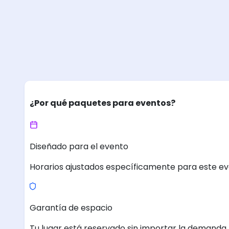
¿Por qué paquetes para eventos?
Diseñado para el evento
Horarios ajustados específicamente para este ev
Garantía de espacio
Tu lugar está reservado sin importar la demanda.