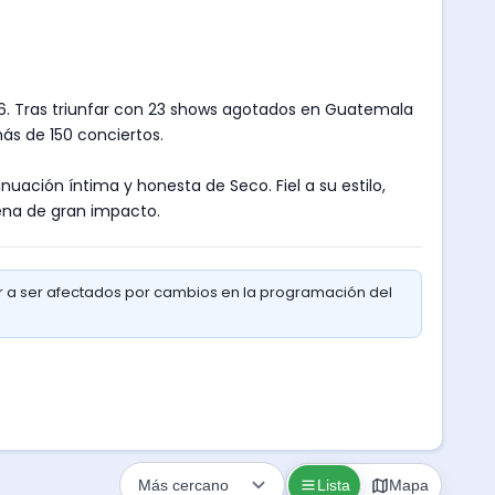
026. Tras triunfar con 23 shows agotados en Guatemala
ás de 150 conciertos.
uación íntima y honesta de Seco. Fiel a su estilo,
ena de gran impacto.
r a ser afectados por cambios en la programación del
Lista
Mapa