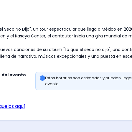
 el Seco No Dijo", un tour espectacular que llega a México en 2
en y el Kaseya Center, el cantautor inicia una gira mundial de m
evas canciones de su álbum "Lo que el seco no dijo", una contin
 llena de narrativa, músicos excepcionales y una puesta en esc
n del evento
Estos horarios son estimados y pueden llega
evento.
guelos aquí