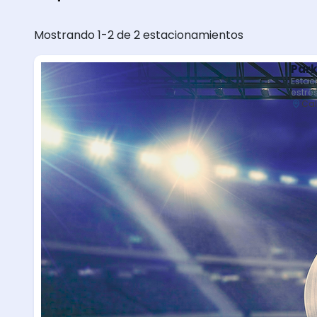
Mostrando 1-2 de 2 estacionamientos
Park
Estac
estré
Cal