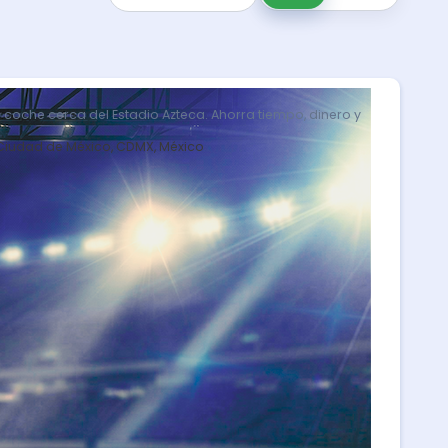
tu coche cerca del Estadio Azteca. Ahorra tiempo, dinero y
 Ciudad de México, CDMX, México