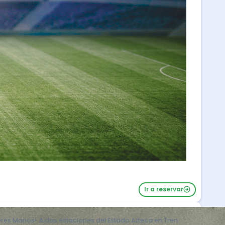
Ir a reservar
ores Manos!. A dos estaciones del Estado Azteca en Tren