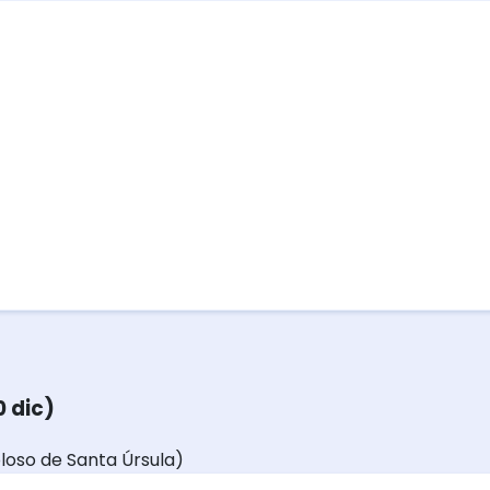
0 dic)
oloso de Santa Úrsula)