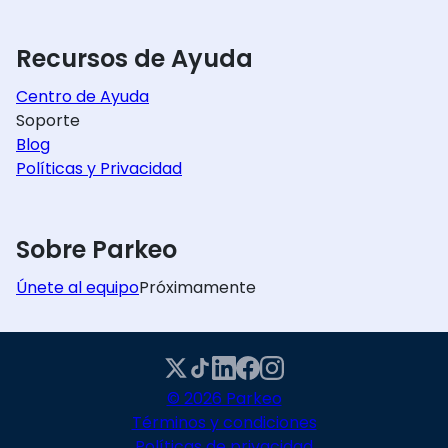
Recursos de Ayuda
Centro de Ayuda
Soporte
Blog
Políticas y Privacidad
Sobre Parkeo
Únete al equipo
Próximamente
© 2026 Parkeo
Términos y condiciones
Políticas de privacidad