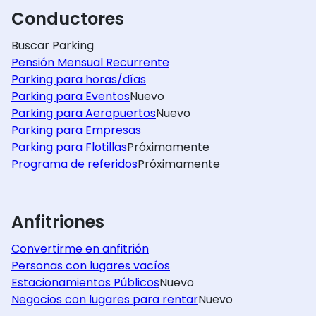
Conductores
Buscar Parking
Pensión Mensual Recurrente
Parking para horas/días
Parking para Eventos
Nuevo
Parking para Aeropuertos
Nuevo
Parking para Empresas
Parking para Flotillas
Próximamente
Programa de referidos
Próximamente
Anfitriones
Convertirme en anfitrión
Personas con lugares vacíos
Estacionamientos Públicos
Nuevo
Negocios con lugares para rentar
Nuevo