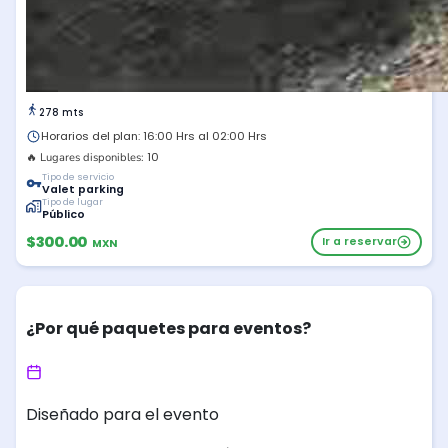
278 mts
Horarios del plan: 16:00 Hrs al 02:00 Hrs
10
🔥 Lugares disponibles:
Tipo de servicio
Valet parking
Tipo de lugar
Público
$300.00
Ir a reservar
MXN
¿Por qué paquetes para eventos?
Diseñado para el evento