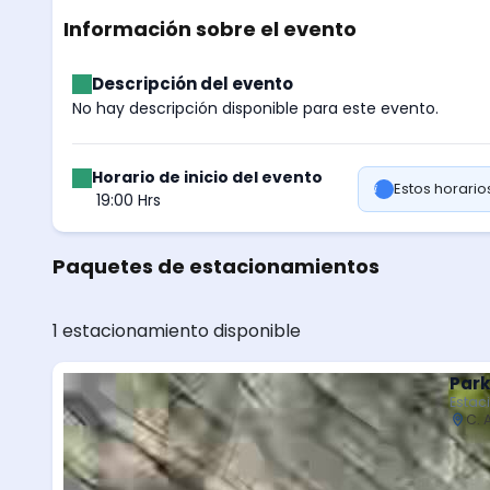
Información sobre el evento
Descripción del evento
No hay descripción disponible para este evento.
Horario de inicio del evento
Estos horari
19:00 Hrs
Paquetes de estacionamientos
1 estacionamiento disponible
Park
Estac
C. 