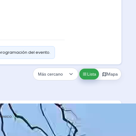
 programación del evento.
Lista
Mapa
Mexico