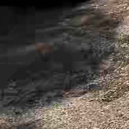
ares disponibles:
10