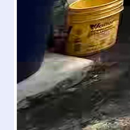
🔥 Lug