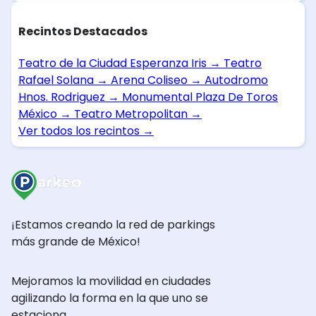
Recintos Destacados
Teatro de la Ciudad Esperanza Iris
→
Teatro
Rafael Solana
→
Arena Coliseo
→
Autodromo
Hnos. Rodriguez
→
Monumental Plaza De Toros
México
→
Teatro Metropolitan
→
Ver todos los recintos
→
¡Estamos creando la red de parkings
más grande de México!
Mejoramos la movilidad en ciudades
agilizando la forma en la que uno se
estaciona