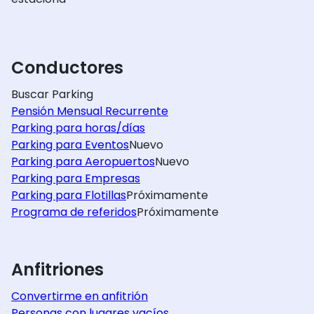
Conductores
Buscar Parking
Pensión Mensual Recurrente
Parking para horas/días
Parking para Eventos
Nuevo
Parking para Aeropuertos
Nuevo
Parking para Empresas
Parking para Flotillas
Próximamente
Programa de referidos
Próximamente
Anfitriones
Convertirme en anfitrión
Personas con lugares vacíos