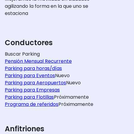
agilizando la forma en la que uno se
estaciona
Conductores
Buscar Parking
Pensión Mensual Recurrente
Parking para horas/días
Parking para Eventos
Nuevo
Parking para Aeropuertos
Nuevo
Parking para Empresas
Parking para Flotillas
Próximamente
Programa de referidos
Próximamente
Anfitriones