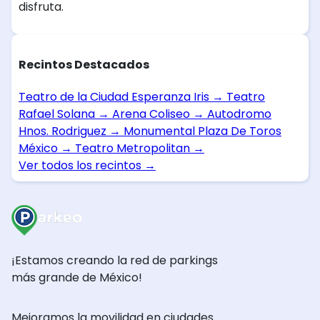
disfruta.
Recintos Destacados
Teatro de la Ciudad Esperanza Iris
→
Teatro
Rafael Solana
→
Arena Coliseo
→
Autodromo
Hnos. Rodriguez
→
Monumental Plaza De Toros
México
→
Teatro Metropolitan
→
Ver todos los recintos
→
¡Estamos creando la red de parkings
más grande de México!
Mejoramos la movilidad en ciudades