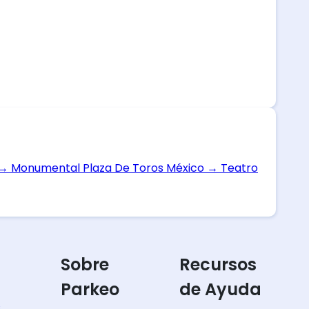
→
Monumental Plaza De Toros México
→
Teatro
Sobre
Recursos
Parkeo
de Ayuda
s