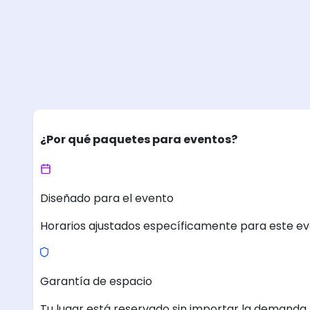
¿Por qué paquetes para eventos?
Diseñado para el evento
Horarios ajustados específicamente para este ev
Garantía de espacio
Tu lugar está reservado sin importar la demanda.