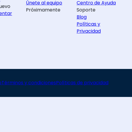
Únete al equipo
Centro de Ayuda
uevo
Próximamente
Soporte
entar
Blog
Políticas y
Privacidad
o
Términos y condiciones
Políticas de privacidad