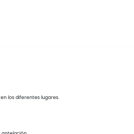
n los diferentes lugares.
 antelación.