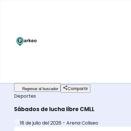
Compartir
Regresar al buscador
Deportes
Sábados de lucha libre CMLL
18 de julio del 2026
-
Arena Coliseo