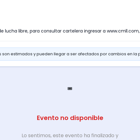
e lucha libre, para consultar cartelera ingresar a www.cmll.com, 
os son estimados y pueden llegar a ser afectados por cambios en la
🎟️
Evento no disponible
Lo sentimos, este evento ha finalizado y