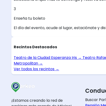
3
Enseña tu boleto
El día del evento, acude al lugar, estaciónate y dis
Recintos Destacados
Teatro de la Ciudad Esperanza Iris
→
Teatro Rafa
Metropolitan
→
Ver todos los recintos
→
Conduc
Buscar Par
¡Estamos creando la red de
Pensión Me