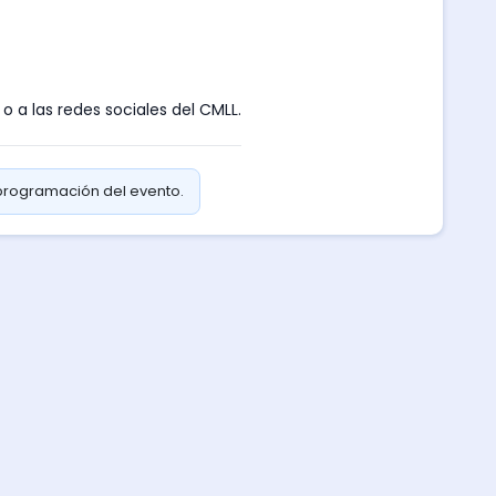
o a las redes sociales del CMLL.
 programación del evento.