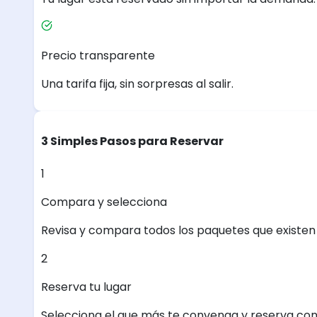
Precio transparente
Una tarifa fija, sin sorpresas al salir.
3 Simples Pasos para Reservar
1
Compara y selecciona
Revisa y compara todos los paquetes que existen e
2
Reserva tu lugar
Selecciona el que más te convenga y reserva con