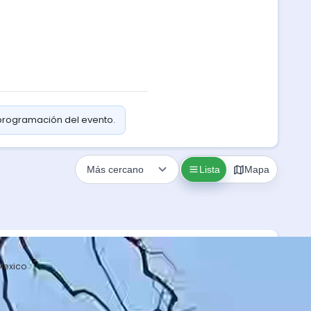
 programación del evento.
Lista
Mapa
Mexico