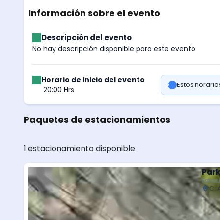
Información sobre el evento
Descripción del evento
No hay descripción disponible para este evento.
Horario de inicio del evento
Estos horari
20:00 Hrs
Paquetes de estacionamientos
1 estacionamiento disponible
Park
Estac
C. 