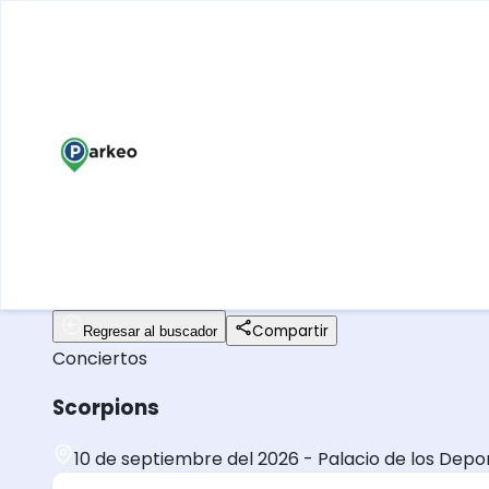
Compartir
Regresar al buscador
Conciertos
Scorpions
10 de septiembre del 2026
-
Palacio de los Depo