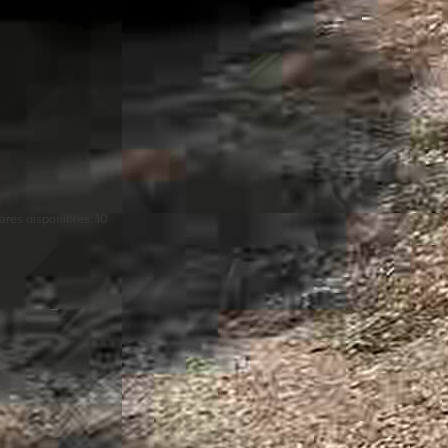
ares disponibles:
10