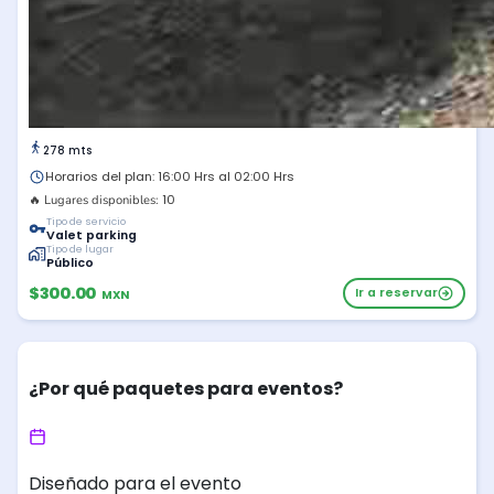
278 mts
Horarios del plan: 16:00 Hrs al 02:00 Hrs
10
🔥 Lugares disponibles:
Tipo de servicio
Valet parking
Tipo de lugar
Público
$300.00
Ir a reservar
MXN
¿Por qué paquetes para eventos?
Diseñado para el evento