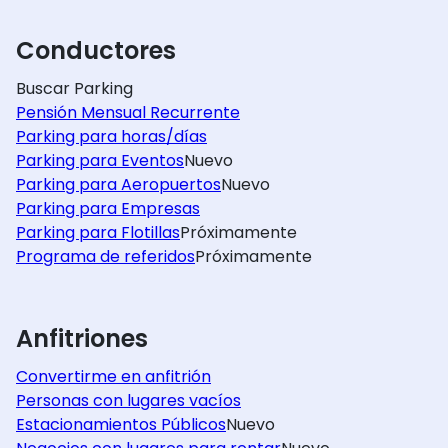
Conductores
Buscar Parking
Pensión Mensual Recurrente
Parking para horas/días
Parking para Eventos
Nuevo
Parking para Aeropuertos
Nuevo
Parking para Empresas
Parking para Flotillas
Próximamente
Programa de referidos
Próximamente
Anfitriones
Convertirme en anfitrión
Personas con lugares vacíos
Estacionamientos Públicos
Nuevo