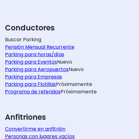
Conductores
Buscar Parking
Pensión Mensual Recurrente
Parking para horas/días
Parking para Eventos
Nuevo
Parking para Aeropuertos
Nuevo
Parking para Empresas
Parking para Flotillas
Próximamente
Programa de referidos
Próximamente
Anfitriones
Convertirme en anfitrión
Personas con lugares vacíos