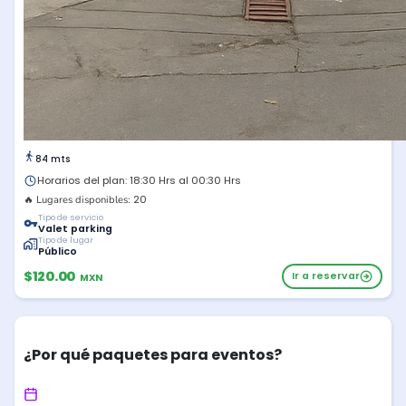
84 mts
Horarios del plan: 18:30 Hrs al 00:30 Hrs
20
🔥 Lugares disponibles:
Tipo de servicio
Valet parking
Tipo de lugar
Público
$120.00
Ir a reservar
MXN
¿Por qué paquetes para eventos?