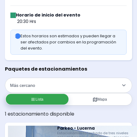
Horario de inicio del evento
20:30 Hrs
Estos horarios son estimados y pueden llegar a
ser afectados por cambios en la programación
del evento.
Paquetes de estacionamientos
Lista
Mapa
1 estacionamiento disponible
Parkeo - Lucerna
Estacionamiento techado de tres niveles