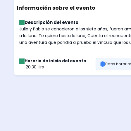
Información sobre el evento
Descripción del evento
Julia y Pablo se conocieron a los siete años, fueron am
a la luna. Te quiero hasta la luna, Cuenta el reencuen
una aventura que pondrá a prueba el vínculo que los u
Horario de inicio del evento
Estos horari
20:30 Hrs