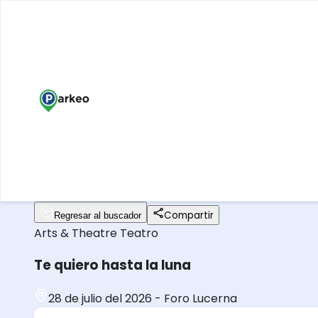
Compartir
Regresar al buscador
Arts & Theatre
Teatro
Te quiero hasta la luna
28 de julio del 2026
-
Foro Lucerna