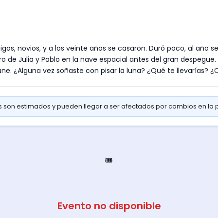
igos, novios, y a los veinte años se casaron. Duró poco, al año 
tro de Julia y Pablo en la nave espacial antes del gran despegue
ne. ¿Alguna vez soñaste con pisar la luna? ¿Qué te llevarías? ¿C
os son estimados y pueden llegar a ser afectados por cambios en la
🎟️
Evento no disponible