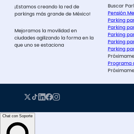
Buscar Par
¡Estamos creando la red de
Pensión Me
parkings más grande de México!
Parking pa
Parking pa
Mejoramos la movilidad en
Parking pa
ciudades agilizando la forma en la
Parking pa
que uno se estaciona
Parking par
Próximame
Programa d
Próximame
Chat con Soporte