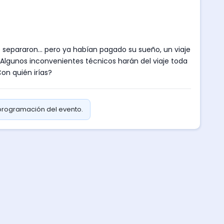
se separaron... pero ya habían pagado su sueño, un viaje
. Algunos inconvenientes técnicos harán del viaje toda
on quién irías?
 programación del evento.