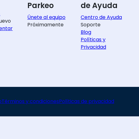
Parkeo
de Ayuda
s
Únete al equipo
Centro de Ayuda
uevo
Próximamente
Soporte
entar
Blog
Políticas y
Privacidad
o
Términos y condiciones
Políticas de privacidad