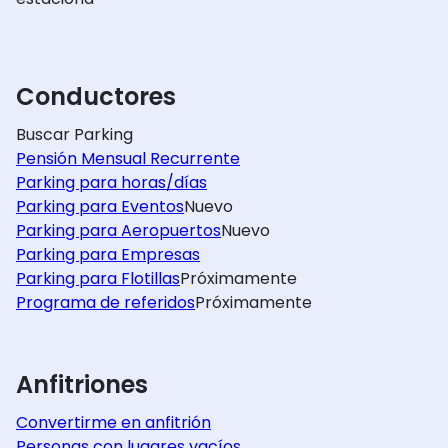
Conductores
Buscar Parking
Pensión Mensual Recurrente
Parking para horas/días
Parking para Eventos
Nuevo
Parking para Aeropuertos
Nuevo
Parking para Empresas
Parking para Flotillas
Próximamente
Programa de referidos
Próximamente
Anfitriones
Convertirme en anfitrión
Personas con lugares vacíos