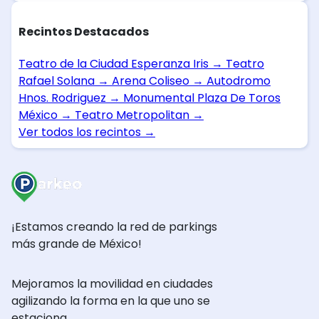
Recintos Destacados
Teatro de la Ciudad Esperanza Iris
→
Teatro
Rafael Solana
→
Arena Coliseo
→
Autodromo
Hnos. Rodriguez
→
Monumental Plaza De Toros
México
→
Teatro Metropolitan
→
Ver todos los recintos
→
¡Estamos creando la red de parkings
más grande de México!
Mejoramos la movilidad en ciudades
agilizando la forma en la que uno se
estaciona