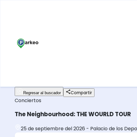
Compartir
Regresar al buscador
Conciertos
The Neighbourhood: THE WOURLD TOUR
25 de septiembre del 2026
-
Palacio de los Dep