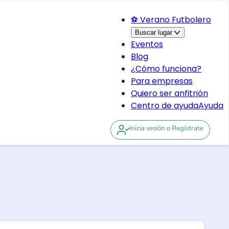
⚽ Verano Futbolero
Buscar lugar
Eventos
Blog
¿Cómo funciona?
Para empresas
Quiero ser anfitrión
Centro de ayuda
Ayuda
Inicia sesión
o Regístrate