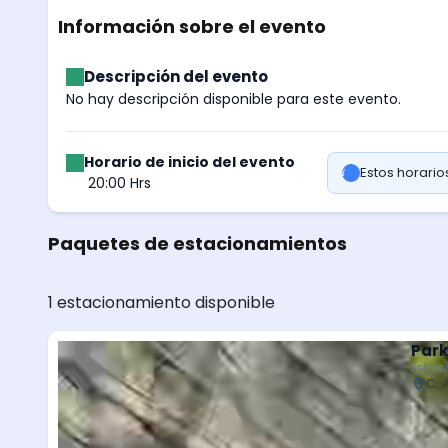
Información sobre el evento
Descripción del evento
No hay descripción disponible para este evento.
Horario de inicio del evento
Estos horari
20:00 Hrs
Paquetes de estacionamientos
1 estacionamiento disponible
Park
Estac
C. 