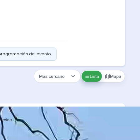
 programación del evento.
Lista
Mapa
Mexico