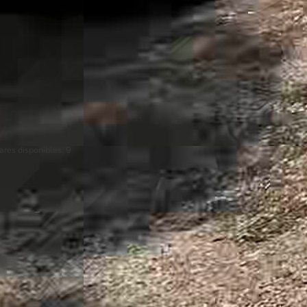
ares disponibles:
9