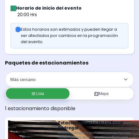
Horario de inicio del evento
20:00 Hrs
Estos horarios son estimados y pueden llegar a
ser afectados por cambios en la programación
del evento.
Paquetes de estacionamientos
Lista
Mapa
1 estacionamiento disponible
Estacionamiento Hotel Royal
Pedregal
Estacionamiento techado y sin techo con
Valet Parking en el Hotel Royal Pedregal