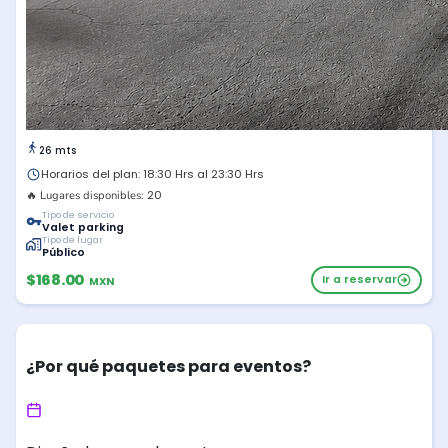
26 mts
Horarios del plan: 18:30 Hrs al 23:30 Hrs
20
🔥 Lugares disponibles:
Tipo de servicio
Valet parking
Tipo de lugar
Público
$168.00
Ir a reservar
MXN
¿Por qué paquetes para eventos?