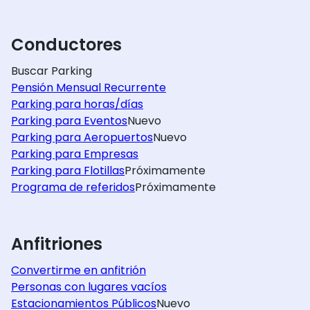
Conductores
Buscar Parking
Pensión Mensual Recurrente
Parking para horas/días
Parking para Eventos
Nuevo
Parking para Aeropuertos
Nuevo
Parking para Empresas
Parking para Flotillas
Próximamente
Programa de referidos
Próximamente
Anfitriones
Convertirme en anfitrión
Personas con lugares vacíos
Estacionamientos Públicos
Nuevo